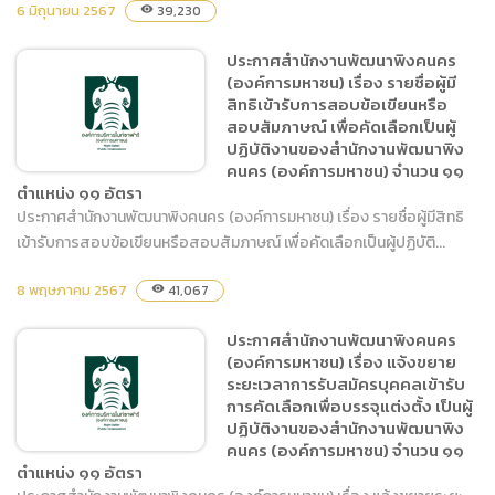
6 มิถุนายน 2567
39,230
visibility
รายชื่อผู้ผ่านการสรรหาหรือ
คัดเลือกดพื่อบรรจุแต่งตั้งเป็น
ประกาศสำนักงานพัฒนาพิงคนคร
ผู้ปฏิบัติงานของสำนักงาน
(องค์การมหาชน) เรื่อง รายชื่อผู้มี
พัฒนาพิงคนคร (องค์การ
สิทธิเข้ารับการสอบข้อเขียนหรือ
มหาชน) จำนวน ๑๑ ตำแหน่ง
สอบสัมภาษณ์ เพื่อคัดเลือกเป็นผู้
ปฏิบัติงานของสำนักงานพัฒนาพิง
๑๑ อัตรา
คนคร (องค์การมหาชน) จำนวน ๑๑
ตำแหน่ง ๑๑ อัตรา
ประกาศสำนักงานพัฒนาพิงคนคร (องค์การมหาชน) เรื่อง รายชื่อผู้มีสิทธิ
เข้ารับการสอบข้อเขียนหรือสอบสัมภาษณ์ เพื่อคัดเลือกเป็นผู้ปฏิบัติ...
ประกาศสำนักงานพัฒนาพิง
คนคร (องค์การมหาชน) เรื่อง
8 พฤษภาคม 2567
41,067
visibility
รายชื่อผู้มีสิทธิเข้ารับการสอบ
ข้อเขียนหรือสอบสัมภาษณ์
ประกาศสำนักงานพัฒนาพิงคนคร
เพื่อคัดเลือกเป็นผู้ปฏิบัติงาน
(องค์การมหาชน) เรื่อง แจ้งขยาย
ของสำนักงานพัฒนาพิงคนคร
ระยะเวลาการรับสมัครบุคคลเข้ารับ
(องค์การมหาชน) จำนวน ๑๑
การคัดเลือกเพื่อบรรจุแต่งตั้ง เป็นผู้
ปฏิบัติงานของสำนักงานพัฒนาพิง
ตำแหน่ง ๑๑ อัตรา
คนคร (องค์การมหาชน) จำนวน ๑๑
ตำแหน่ง ๑๑ อัตรา