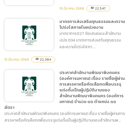
พัฒนาพิงคนคร (องค์การ
15 มีนาคม 2568
22,547
visibility
มหาชน) จำนวน 3 ตำแหน่ง 3
อัตรา
มาตรการส่งเสริมคุณธรรมและความ
การเปิดโอกาสให้เกิดการมี
โปร่งใสภายในหน่วยงาน
ส่วนร่วม
มาตราการ027 ข้อเสนอแนะสำนักงาน
ปปช 034 มาตรการส่งเสริมคุณธรรม
และความโปร่งใสภา ...
15 มีนาคม 2568
22,384
visibility
มาตรการส่งเสริมคุณธรรม
ประกาศสำนักงานพัฒนาพิงคนคร
(องค์การมหาชน) เรื่อง รายชื่อผู้ผ่าน
และความโปร่งใสภายในหน่วย
การสรรหาหรือคัดเลือกดพื่อบรรจุ
งาน
แต่งตั้งเป็นผู้ปฏิบัติงานของ
สำนักงานพัฒนาพิงคนคร (องค์การ
มหาชน) จำนวน ๑๑ ตำแหน่ง ๑๑
อัตรา
ประกาศสำนักงานพัฒนาพิงคนคร (องค์การมหาชน) เรื่อง รายชื่อผู้ผ่านการ
สรรหาหรือคัดเลือกดพื่อบรรจุแต่งตั้งเป็นผู้ปฏิบัติงานของสำนักงานพ...
ประกาศสำนักงานพัฒนาพิง
คนคร (องค์การมหาชน) เรื่อง