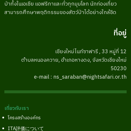
ป่าทั้งในเอเชีย แอฟริกาและทั่วทุกมุมโลก นักท่องเที่ยว
สามารถศึกษาพฤติกรรมของสัตว์ป่าได้อย่างใกล้ชิด
ที่อยู่
เชียงใหม่ไนท์ซาฟารี , 33 หมู่ที่ 12
ตำบลหนองควาย, อำเภอหางดง, จังหวัดเชียงใหม่
50230
e-mail : ns_saraban@nightsafari.or.th
เกี่ยวกับเรา
โครงสร้างองค์กร
ITA評価について