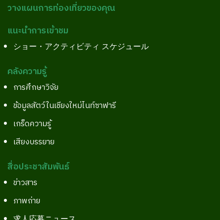
วางแผนการท่องเที่ยวของคุณ
แนะนำการเข้าชม
ショー・アクティビティ スケジュール
คลังความรู้
การศึกษาวิจัย
ข้อมูลสัตว์ในเชียงใหม่ไนท์ซาฟารี
เกร็ดความรู้
เสียงบรรยาย
สื่อประชาสัมพันธ์
ข่าวสาร
ภาพถ่าย
求人応募ニュース