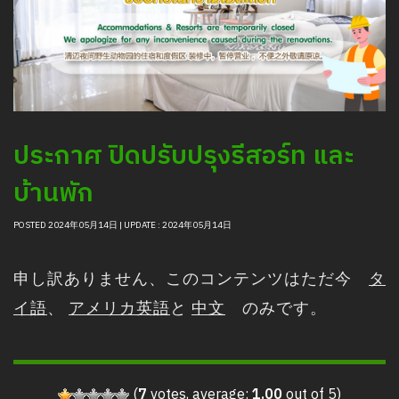
ประกาศ ปิดปรับปรุงรีสอร์ท และ
บ้านพัก
POSTED 2024年05月14日 | UPDATE : 2024年05月14日
申し訳ありません、このコンテンツはただ今
タ
イ語
、
アメリカ英語
と
中文
のみです。
(
7
votes, average:
1.00
out of 5)