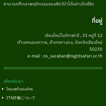
สามารถศึกษาพฤติกรรมของสัตว์ป่าได้อย่างใกล้ชิด
ที่อยู่
เชียงใหม่ไนท์ซาฟารี , 33 หมู่ที่ 12
ตำบลหนองควาย, อำเภอหางดง, จังหวัดเชียงใหม่
50230
e-mail : ns_saraban@nightsafari.or.th
เกี่ยวกับเรา
โครงสร้างองค์กร
ITA評価について