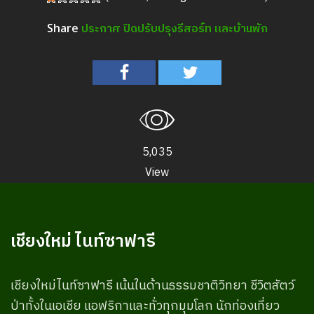
ประกาศ ปิดปรับปรุงรีสอร์ท และบ้านพัก
Share
5,035
View
เชียงใหม่ ไนท์ซาฟารี
เชียงใหม่ไนท์ซาฟารี เน้นในด้านธรรมชาติวิทยา ชีวิตสัตว์
ป่าทั้งในเอเชีย แอฟริกาและทั่วทุกมุมโลก นักท่องเที่ยว