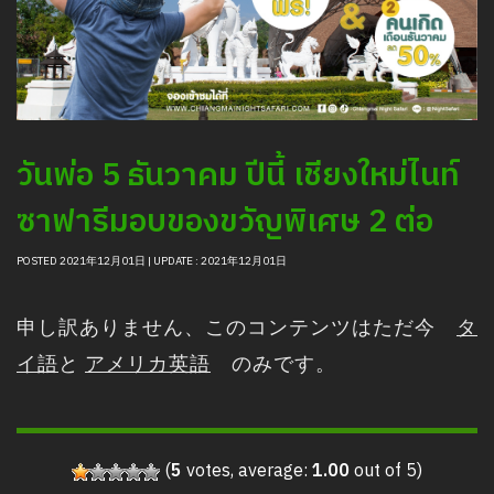
วันพ่อ 5 ธันวาคม ปีนี้ เชียงใหม่ไนท์
ซาฟารีมอบของขวัญพิเศษ 2 ต่อ
POSTED 2021年12月01日 | UPDATE : 2021年12月01日
申し訳ありません、このコンテンツはただ今
タ
イ語
と
アメリカ英語
のみです。
(
5
votes, average:
1.00
out of 5)