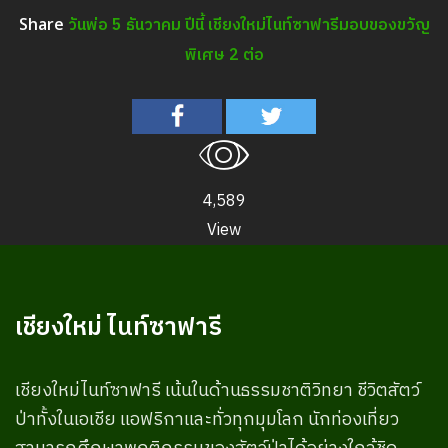
วันพ่อ 5 ธันวาคม ปีนี้ เชียงใหม่ไนท์ซาฟารีมอบของขวัญ
Share
พิเศษ 2 ต่อ
4,589
View
เชียงใหม่ ไนท์ซาฟารี
เชียงใหม่ไนท์ซาฟารี เน้นในด้านธรรมชาติวิทยา ชีวิตสัตว์
ป่าทั้งในเอเชีย แอฟริกาและทั่วทุกมุมโลก นักท่องเที่ยว