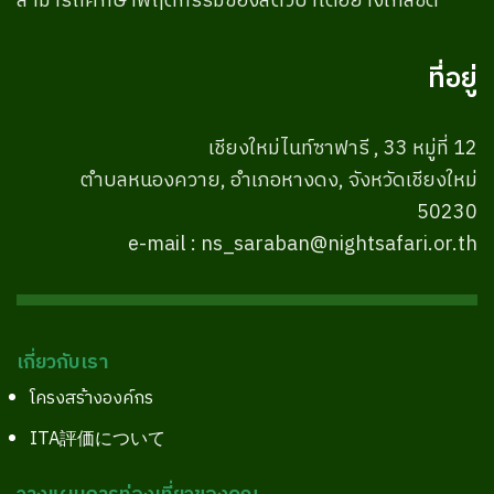
สามารถศึกษาพฤติกรรมของสัตว์ป่าได้อย่างใกล้ชิด
ที่อยู่
เชียงใหม่ไนท์ซาฟารี , 33 หมู่ที่ 12
ตำบลหนองควาย, อำเภอหางดง, จังหวัดเชียงใหม่
50230
e-mail : ns_saraban@nightsafari.or.th
เกี่ยวกับเรา
โครงสร้างองค์กร
ITA評価について