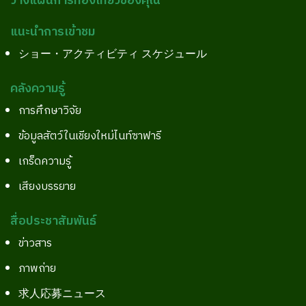
วางแผนการท่องเที่ยวของคุณ
แนะนำการเข้าชม
ショー・アクティビティ スケジュール
คลังความรู้
การศึกษาวิจัย
ข้อมูลสัตว์ในเชียงใหม่ไนท์ซาฟารี
เกร็ดความรู้
เสียงบรรยาย
สื่อประชาสัมพันธ์
ข่าวสาร
ภาพถ่าย
求人応募ニュース