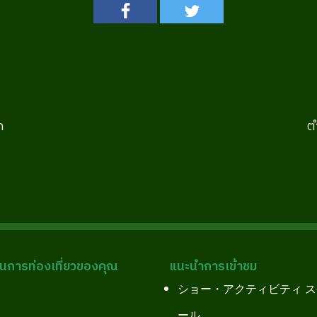
ก
ต
การท่องเที่ยวของคุณ
แนะนำการเข้าชม
ショー・アクティビティ 
ール