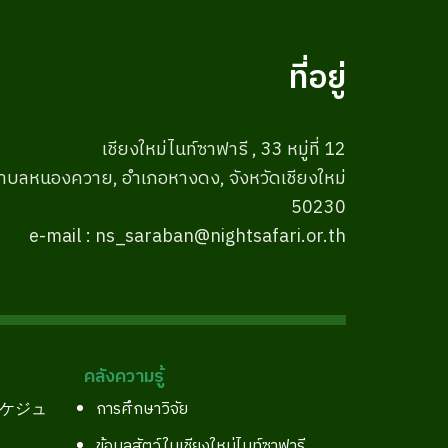
ที่อยู่
เชียงใหม่ไนท์ซาฟารี , 33 หมู่ที่ 12
ำบลหนองควาย, อำเภอหางดง, จังหวัดเชียงใหม่
50230
e-mail : ns_saraban@nightsafari.or.th
คลังความรู้
スケジュ
การศึกษาวิจัย
ข้อมูลสัตว์ในเชียงใหม่ไนท์ซาฟารี