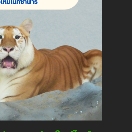
チェンマイ・ナイトサファリ 入園料