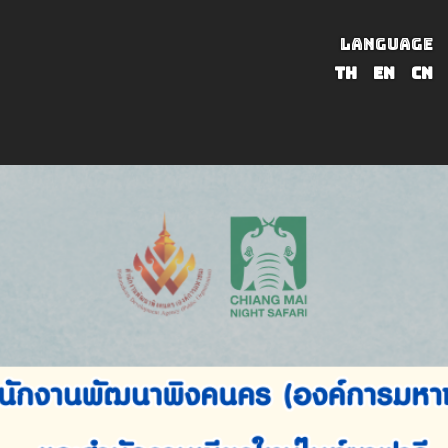
LANGUAGE
TH
EN
CN