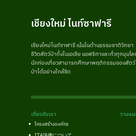
เชียงใหม่ ไนท์ซาฟารี
เชียงใหม่ไนท์ซาฟารี เน้นในด้านธรรมชาติวิทยา
ชีวิตสัตว์ป่าทั้งในเอเชีย แอฟริกาและทั่วทุกมุมโล
นักท่องเที่ยวสามารถศึกษาพฤติกรรมของสัตว์
ป่าได้อย่างใกล้ชิด
เกี่ยวกับเรา
วางแผน
โครงสร้างองค์กร
ITA評価について