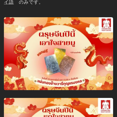
イ語
のみです。