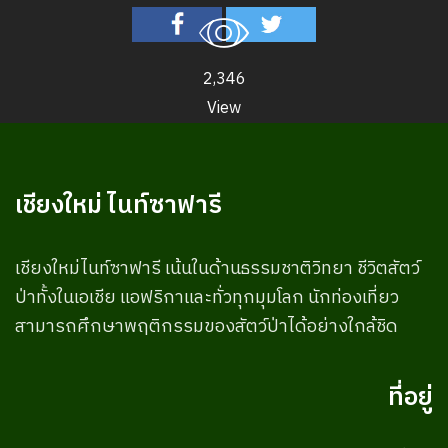
2,346
View
เชียงใหม่ ไนท์ซาฟารี
เชียงใหม่ไนท์ซาฟารี เน้นในด้านธรรมชาติวิทยา ชีวิตสัตว์
ป่าทั้งในเอเชีย แอฟริกาและทั่วทุกมุมโลก นักท่องเที่ยว
สามารถศึกษาพฤติกรรมของสัตว์ป่าได้อย่างใกล้ชิด
ที่อยู่