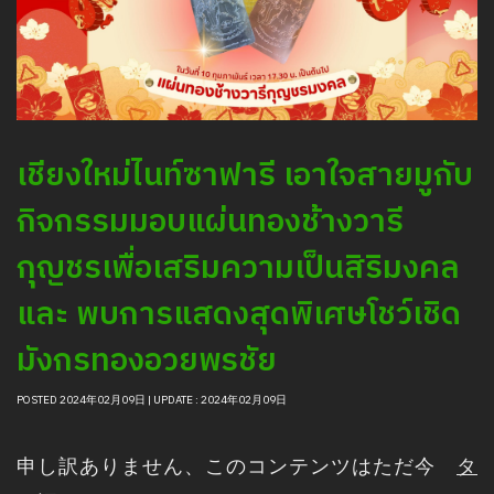
เชียงใหม่ไนท์ซาฟารี เอาใจสายมูกับ
กิจกรรมมอบแผ่นทองช้างวารี
กุญชรเพื่อเสริมความเป็นสิริมงคล
และ พบการแสดงสุดพิเศษโชว์เชิด
มังกรทองอวยพรชัย
POSTED 2024年02月09日 | UPDATE : 2024年02月09日
申し訳ありません、このコンテンツはただ今
タ