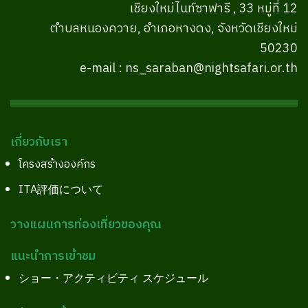
เชียงใหม่ไนท์ซาฟารี , 33 หมู่ที่ 12
ตำบลหนองควาย, อำเภอหางดง, จังหวัดเชียงใหม่
50230
e-mail : ns_saraban@nightsafari.or.th
เกี่ยวกับเรา
โครงสร้างองค์กร
ITA評価について
วางแผนการท่องเที่ยวของคุณ
แนะนำการเข้าชม
ショー・アクティビティ スケジュール