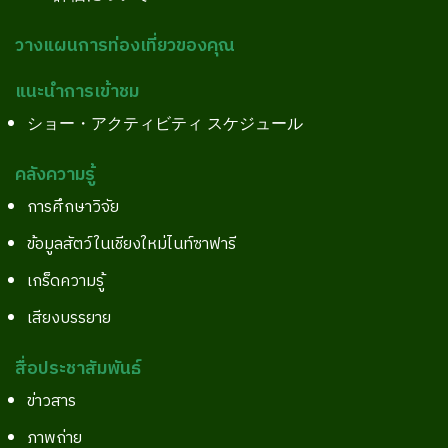
วางแผนการท่องเที่ยวของคุณ
แนะนำการเข้าชม
ショー・アクティビティ スケジュール
คลังความรู้
การศึกษาวิจัย
ข้อมูลสัตว์ในเชียงใหม่ไนท์ซาฟารี
เกร็ดความรู้
เสียงบรรยาย
สื่อประชาสัมพันธ์
ข่าวสาร
ภาพถ่าย