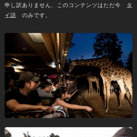
申し訳ありません、このコンテンツはただ今
タ
イ語
のみです。