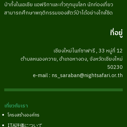
ป่าทั้งในเอเชีย แอฟริกาและทั่วทุกมุมโลก นักท่องเที่ยว
สามารถศึกษาพฤติกรรมของสัตว์ป่าได้อย่างใกล้ชิด
ที่อยู่
เชียงใหม่ไนท์ซาฟารี , 33 หมู่ที่ 12
ตำบลหนองควาย, อำเภอหางดง, จังหวัดเชียงใหม่
50230
e-mail : ns_saraban@nightsafari.or.th
เกี่ยวกับเรา
โครงสร้างองค์กร
ITA評価について