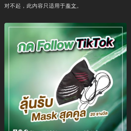
清邁夜間野生動物園的動物信息
对不起，此内容只适用于
泰文
。
采购
职位招聘新闻
聯絡我們
LOGIN