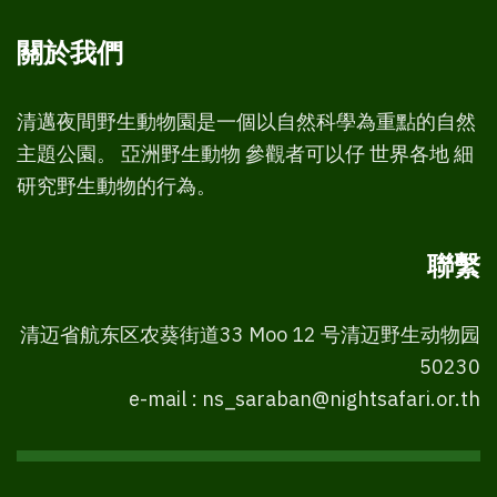
關於我們
清邁夜間野生動物園是一個以自然科學為重點的自然
主題公園。 亞洲野生動物 參觀者可以仔 世界各地 細
研究野生動物的行為。
聯繫
清迈省航东区农葵街道33 Moo 12 号清迈野生动物园
50230
e-mail : ns_saraban@nightsafari.or.th