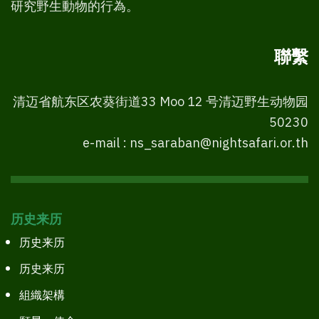
研究野生動物的行為。
聯繫
清迈省航东区农葵街道33 Moo 12 号清迈野生动物园
50230
e-mail : ns_saraban@nightsafari.or.th
历史来历
历史来历
历史来历
組織架構