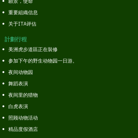
願景，使命
重要組織信息
关于ITA评估
計劃行程
美洲虎步道區正在裝修
参加下午的野生动物园一日游。
夜间动物园
舞蹈表演
夜间里的猎物
白虎表演
照顾动物活动
精品度假酒店