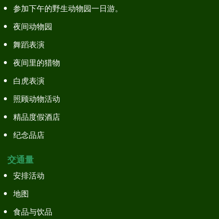
参加下午的野生动物园一日游。
夜间动物园
舞蹈表演
夜间里的猎物
白虎表演
照顾动物活动
精品度假酒店
纪念品店
交通量
安排活动
地图
食品与饮品