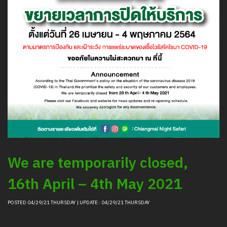
清邁夜間野生動物園的動物信息
采购
职位招聘新闻
聯絡我們
LOGIN
We are temporarily closed,
16th April – 4th May 2021
POSTED 04/29/21 THURSDAY | UPDATE : 04/29/21 THURSDAY