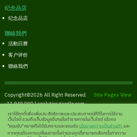
纪念品店
纪念品店
聯絡我們
活動日曆
客户评价
聯絡我們
Copyright©2026 All Right Reserved.
Site Pages View
:
11,949,090 |
analytics.google.com
เราใช้คุกกี้เพื่อเพิ่มประสิทธิภาพและประสบการณ์ที่ดีในการใช้งาน
เว็บไซต์ รวมถึงเก็บข้อมูลอื่นๆเมื่อทำรายการในเว็บไซต์ เมื่อกด
"ยอมรับ" หมายถึงได้รับทราบและยอมรับ
นโยบายความเป็นส่วนตัว
และ
หากคุณต้องการเปลี่ยนการตั้งค่าของคุกกี้สามารถเลือกตั้งค่าความ