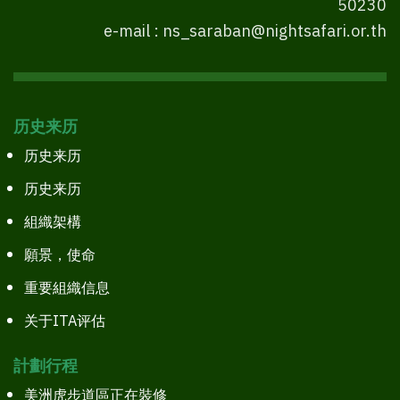
50230
e-mail : ns_saraban@nightsafari.or.th
历史来历
历史来历
历史来历
組織架構
願景，使命
重要組織信息
关于ITA评估
計劃行程
美洲虎步道區正在裝修