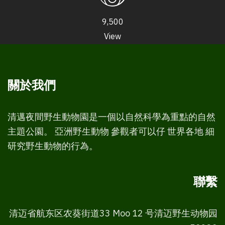
9,500
View
關於我們
清邁夜間野生動物園是一個以自然科學為重點的自然
主題公園。 亞洲野生動物 參觀者可以仔 世界各地 細
研究野生動物的行為。
聯繫
清迈省航东区农葵街道33 Moo 12 号清迈野生动物园