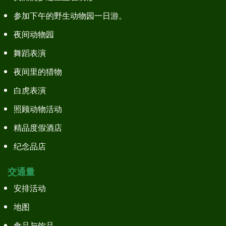
参加下午的野生动物园一日游。
夜间动物园
舞蹈表演
夜间里的猎物
白虎表演
照顾动物活动
精品度假酒店
纪念品店
交通量
安排活动
地图