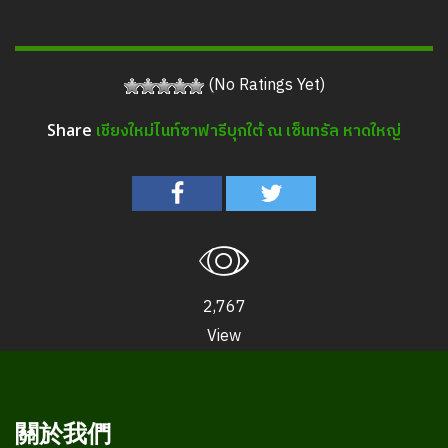
(No Ratings Yet)
เชียงใหม่ไนท์ซาฟารีบุกใต้ ณ เซ็นทรัล หาดใหญ่
Share
2,767
View
關於我們