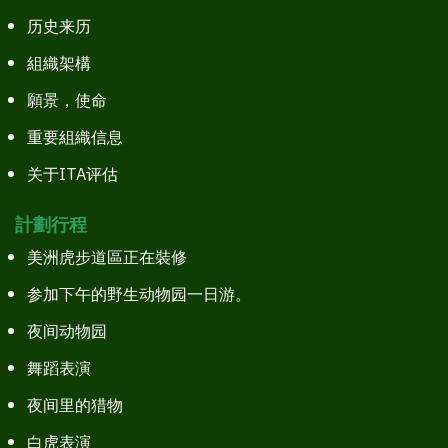
历史来历
組織架構
願景，使命
重要組織信息
关于ITA评估
計劃行程
美洲虎步道區正在裝修
参加下午的野生动物园一日游。
夜间动物园
舞蹈表演
夜间里的猎物
白虎表演