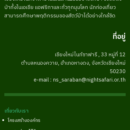
ป่าทั้งในเอเชีย แอฟริกาและทั่วทุกมุมโลก นักท่องเที่ยว
สามารถศึกษาพฤติกรรมของสัตว์ป่าได้อย่างใกล้ชิด
ที่อยู่
เชียงใหม่ไนท์ซาฟารี , 33 หมู่ที่ 12
ตำบลหนองควาย, อำเภอหางดง, จังหวัดเชียงใหม่
50230
e-mail : ns_saraban@nightsafari.or.th
เกี่ยวกับเรา
โครงสร้างองค์กร