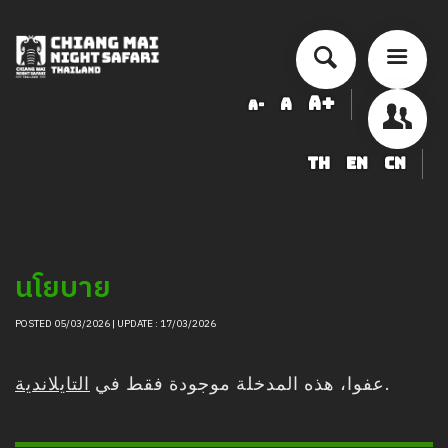
A+
A
A-
TH
EN
CN
أسعار الخدمة
جدول أنشطة الأداء
ข้อมูลสัตว์ในเชียงใหม่ไนท์ซาฟารี
นโยบาย
شراء
أخبار التوظيف
POSTED 05/03/2026 | UPDATE : 17/03/2026
LOGIN
التايلاندية
عفوا، هذه المدخلة موجودة فقط في
.