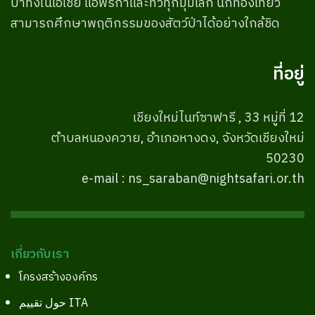
ป่าทั้งในเอเชีย แอฟริกาและทั่วทุกมุมโลก นักท่องเที่ยว
สามารถศึกษาพฤติกรรมของสัตว์ป่าได้อย่างใกล้ชิด
ที่อยู่
เชียงใหม่ไนท์ซาฟารี , 33 หมู่ที่ 12
ตำบลหนองควาย, อำเภอหางดง, จังหวัดเชียงใหม่
50230
e-mail : ns_saraban@nightsafari.or.th
เกี่ยวกับเรา
โครงสร้างองค์กร
حول تقييم ITA