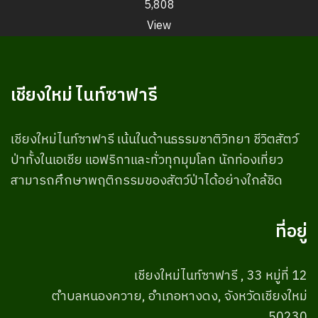
5,808
View
เชียงใหม่ ไนท์ซาฟารี
เชียงใหม่ไนท์ซาฟารี เน้นในด้านธรรมชาติวิทยา ชีวิตสัตว์
ป่าทั้งในเอเชีย แอฟริกาและทั่วทุกมุมโลก นักท่องเที่ยว
สามารถศึกษาพฤติกรรมของสัตว์ป่าได้อย่างใกล้ชิด
ที่อยู่
เชียงใหม่ไนท์ซาฟารี , 33 หมู่ที่ 12
ตำบลหนองควาย, อำเภอหางดง, จังหวัดเชียงใหม่
50230