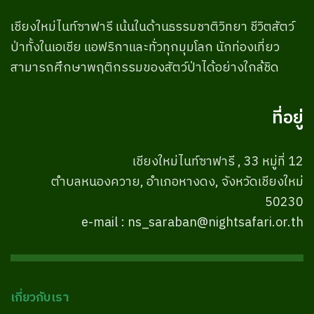
เชียงใหม่ไนท์ซาฟารี เน้นในด้านธรรมชาติวิทยา ชีวิตสัตว์
ป่าทั้งในเอเชีย แอฟริกาและทั่วทุกมุมโลก นักท่องเที่ยว
สามารถศึกษาพฤติกรรมของสัตว์ป่าได้อย่างใกล้ชิด
ที่อยู่
เชียงใหม่ไนท์ซาฟารี , 33 หมู่ที่ 12
ตำบลหนองควาย, อำเภอหางดง, จังหวัดเชียงใหม่
50230
e-mail : ns_saraban@nightsafari.or.th
เกี่ยวกับเรา