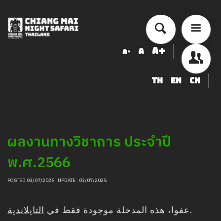
A+
A
A-
TH
EN
CN
أسعار الخدمة
جدول أنشطة الأداء
ข้อมูลสัตว์ในเชียงใหม่ไนท์ซาฟารี
ผลงานทางวิชาการ ประจำปี
شراء
พ.ศ.2566
أخبار التوظيف
LOGIN
POSTED 03/07/2025 | UPDATE : 03/07/2025
التايلاندية
عفوا، هذه المدخلة موجودة فقط في
.