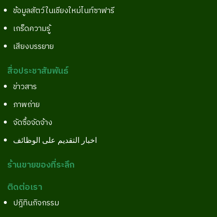
ข้อมูลสัตว์ในเชียงใหม่ไนท์ซาฟารี
เกร็ดความรู้
เสียงบรรยาย
สื่อประชาสัมพันธ์
ข่าวสาร
ภาพถ่าย
จัดซื้อจัดจ้าง
اخبار التقديم على الوظائف
ร้านขายของที่ระลึก
ติดต่อเรา
ปฎิทินกิจกรรม