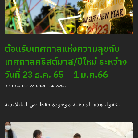
ต้อนรับเทศกาลแห่งความสุขกับ
เทศกาลคริสต์มาส/ปีใหม่ ระหว่าง
วันที่ 23 ธ.ค. 65 – 1 ม.ค.66
POSTED 24/12/2022 | UPDATE : 24/12/2022
التايلاندية
عفوا، هذه المدخلة موجودة فقط في
.