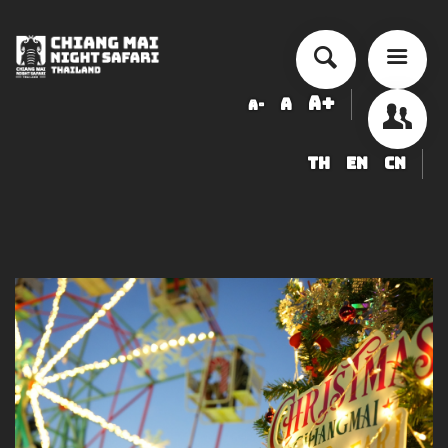
A+
A
A-
TH
EN
CN
أسعار الخدمة
جدول أنشطة الأداء
ข้อมูลสัตว์ในเชียงใหม่ไนท์ซาฟารี
شراء
أخبار التوظيف
LOGIN