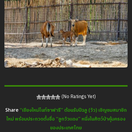
(No Ratings Yet)
“เชียงใหม่ไนท์ซาฟารี” ต้อนรับปีฉลู (วัว) เชิญชมสมาชิก
Share
ใหม่ พร้อมประกวดตั้งชื่อ “ลูกวัวแดง” หนึ่งในสัตว์ป่าคุ้มครอง
ของประเทศไทย