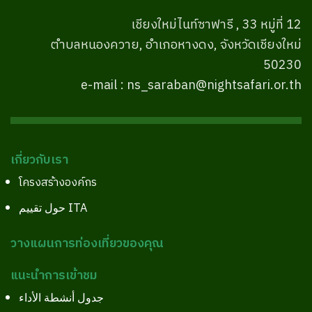
เชียงใหม่ไนท์ซาฟารี , 33 หมู่ที่ 12
ตำบลหนองควาย, อำเภอหางดง, จังหวัดเชียงใหม่
50230
e-mail : ns_saraban@nightsafari.or.th
เกี่ยวกับเรา
โครงสร้างองค์กร
حول تقييم ITA
วางแผนการท่องเที่ยวของคุณ
แนะนำการเข้าชม
جدول أنشطة الأداء