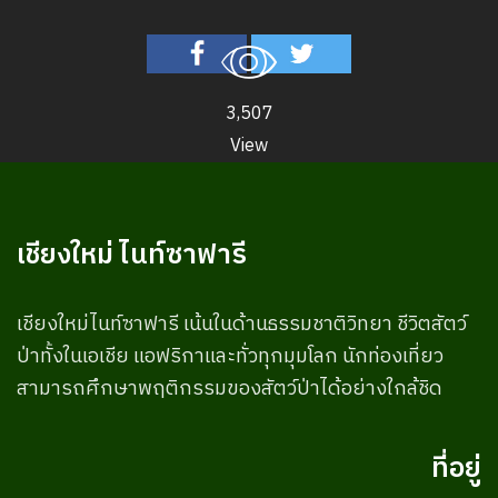
3,507
View
เชียงใหม่ ไนท์ซาฟารี
เชียงใหม่ไนท์ซาฟารี เน้นในด้านธรรมชาติวิทยา ชีวิตสัตว์
ป่าทั้งในเอเชีย แอฟริกาและทั่วทุกมุมโลก นักท่องเที่ยว
สามารถศึกษาพฤติกรรมของสัตว์ป่าได้อย่างใกล้ชิด
ที่อยู่