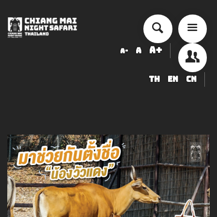
A+
A
A-
TH
EN
CN
أسعار الخدمة
جدول أنشطة الأداء
ข้อมูลสัตว์ในเชียงใหม่ไนท์ซาฟารี
شراء
أخبار التوظيف
LOGIN