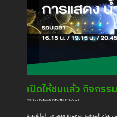
เปิดให้ชมเเล้ว กิจกร
POSTED 14/11/2023 | UPDATE : 14/11/2023
ا، هذه المدخلة موجودة فقط في
التايلاندية