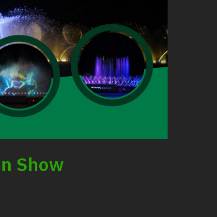
ain Show