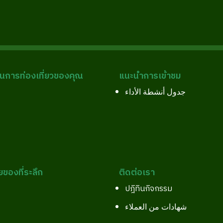
การท่องเที่ยวของคุณ
แนะนำการเข้าชม
جدول أنشطة الأداء
ยของที่ระลึก
ติดต่อเรา
ปฎิทินกิจกรรม
شهادات من العملاء