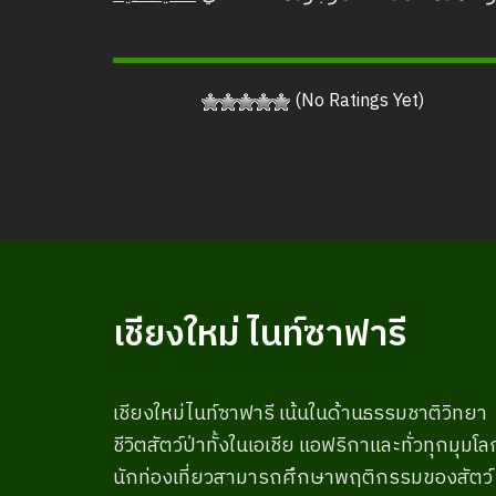
(No Ratings Yet)
เชียงใหม่ ไนท์ซาฟารี
เชียงใหม่ไนท์ซาฟารี เน้นในด้านธรรมชาติวิทยา
ชีวิตสัตว์ป่าทั้งในเอเชีย แอฟริกาและทั่วทุกมุมโล
นักท่องเที่ยวสามารถศึกษาพฤติกรรมของสัตว์