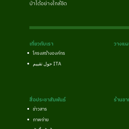
ป่าได้อย่างใกล้ชิด
เกี่ยวกับเรา
วางแผน
โครงสร้างองค์กร
حول تقييم ITA
สื่อประชาสัมพันธ์
ร้านขา
ข่าวสาร
ภาพถ่าย