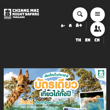
A+
A
A-
TH
EN
CN
أسعار الخدمة
جدول أنشطة الأداء
ข้อมูลสัตว์ในเชียงใหม่ไนท์ซาฟารี
شراء
أخبار التوظيف
LOGIN