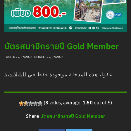
บัตรสมาชิกรายปี Gold Member
POSTED 27/07/2022 | UPDATE : 27/07/2022
التايلاندية
عفوا، هذه المدخلة موجودة فقط في
.
(
8
votes, average:
1.50
out of 5)
บัตรสมาชิกรายปี Gold Member
Share