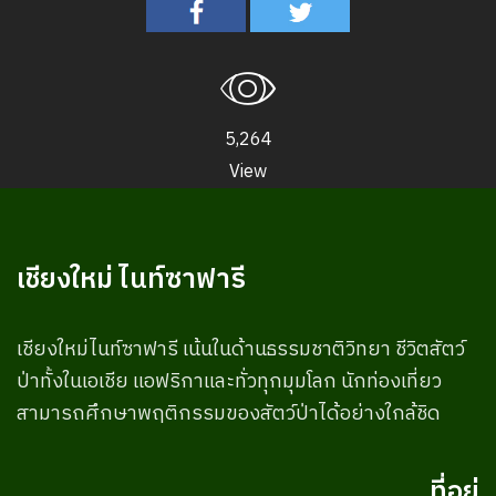
5,264
View
เชียงใหม่ ไนท์ซาฟารี
เชียงใหม่ไนท์ซาฟารี เน้นในด้านธรรมชาติวิทยา ชีวิตสัตว์
ป่าทั้งในเอเชีย แอฟริกาและทั่วทุกมุมโลก นักท่องเที่ยว
สามารถศึกษาพฤติกรรมของสัตว์ป่าได้อย่างใกล้ชิด
ที่อยู่