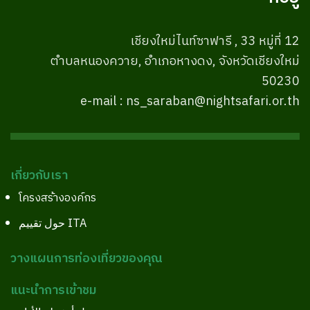
เชียงใหม่ไนท์ซาฟารี , 33 หมู่ที่ 12
ตำบลหนองควาย, อำเภอหางดง, จังหวัดเชียงใหม่
50230
e-mail : ns_saraban@nightsafari.or.th
เกี่ยวกับเรา
โครงสร้างองค์กร
حول تقييم ITA
วางแผนการท่องเที่ยวของคุณ
แนะนำการเข้าชม