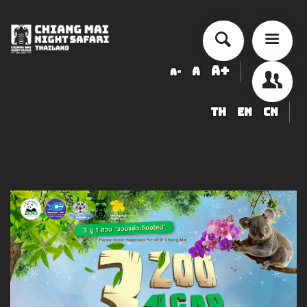
A+
A
A-
TH
EN
CN
أسعار الخدمة
جدول أنشطة الأداء
ข้อมูลสัตว์ในเชียงใหม่ไนท์ซาฟารี
شراء
أخبار التوظيف
LOGIN