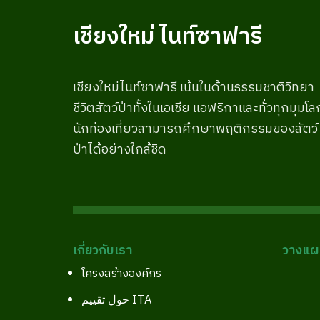
เชียงใหม่ ไนท์ซาฟารี
เชียงใหม่ไนท์ซาฟารี เน้นในด้านธรรมชาติวิทยา
ชีวิตสัตว์ป่าทั้งในเอเชีย แอฟริกาและทั่วทุกมุมโล
นักท่องเที่ยวสามารถศึกษาพฤติกรรมของสัตว์
ป่าได้อย่างใกล้ชิด
เกี่ยวกับเรา
วางแผน
โครงสร้างองค์กร
حول تقييم ITA