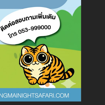
أسعار الخدمة
جدول أنشطة الأداء
ข้อมูลสัตว์ในเชียงใหม่ไนท์ซาฟารี
شراء
أخبار التوظيف
LOGIN