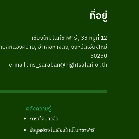
ที่อยู่
เชียงใหม่ไนท์ซาฟารี , 33 หมู่ที่ 12
ำบลหนองควาย, อำเภอหางดง, จังหวัดเชียงใหม่
50230
e-mail : ns_saraban@nightsafari.or.th
คลังความรู้
การศึกษาวิจัย
ข้อมูลสัตว์ในเชียงใหม่ไนท์ซาฟารี