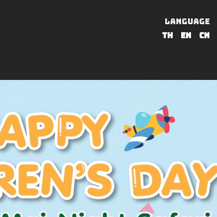
LANGUAGE
TH
EN
CN