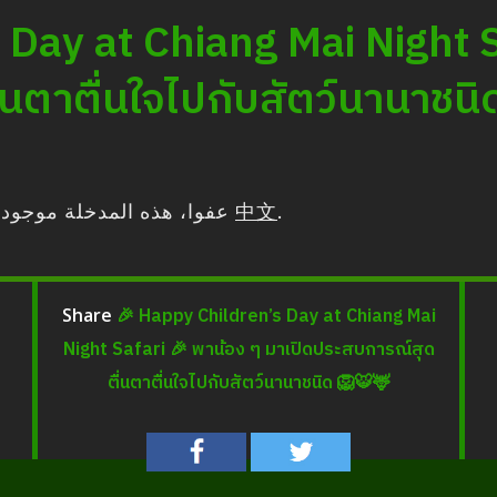
 Day at Chiang Mai Night S
นตาตื่นใจไปกับสัตว์นานาชนิ
عفوا، هذه المدخلة موجو
و
中文
.
🎉 Happy Children’s Day at Chiang Mai
Share
Night Safari 🎉 พาน้อง ๆ มาเปิดประสบการณ์สุด
ตื่นตาตื่นใจไปกับสัตว์นานาชนิด 🦁🐯🦌