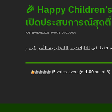
🎉 Happy Children’s
เปิดประสบการณ์สุดตื่
POSTED 01/01/2026 | UPDATE : 06/01/2026
الإنجليزية الأمريكية
,
التايلاندية
دة فقط في
(
5
votes, average:
1.00
out of 5)