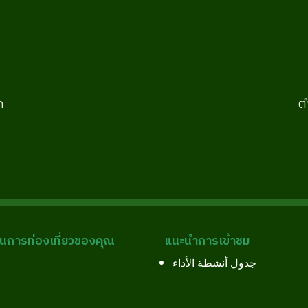
ก
ต
การท่องเที่ยวของคุณ
แนะนำการเข้าชม
جدول أنشطة الأداء