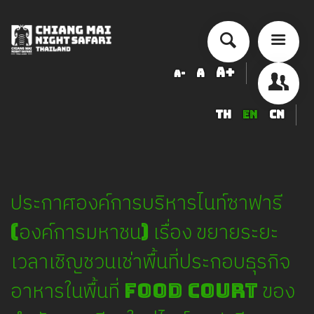
A+
A
A-
TH
EN
CN
About Chiang Mai Night Safari
How to Visit
Ticket price
ประกาศองค์การบริหารไนท์ซาฟารี
Activity Schedule
Accommodation
(องค์การมหาชน) เรื่อง ขยายระยะ
Seminar & Meeting Rooms
เวลาเชิญชวนเช่าพื้นที่ประกอบธุรกิจ
Food And Beverage
อาหารในพื้นที่ Food Court ของ
Souvenir Shop