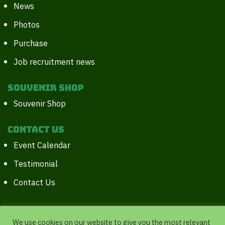
News
Photos
Purchase
Job recruitment news
Souvenir Shop
Souvenir Shop
Contact Us
Event Calendar
Testimonial
Contact Us
We use cookies on our website to give you the most relevant