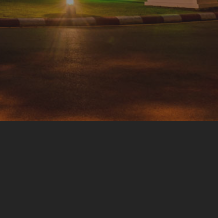
チェンマイ・ナイトサファリ 入園料
ショー・アクティビティ スケジュー
ข้อมูลสัตว์ในเชียงใหม่ไนท์ซาฟารี
調達
求人募集のお知らせ
LOGIN