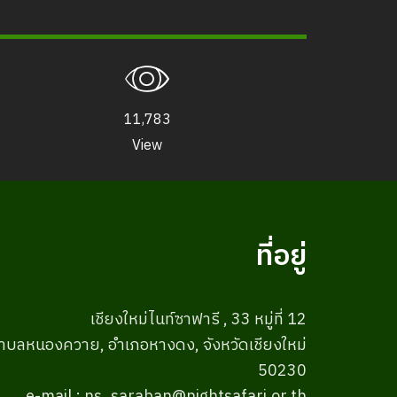
11,783
View
ที่อยู่
เชียงใหม่ไนท์ซาฟารี , 33 หมู่ที่ 12
ำบลหนองควาย, อำเภอหางดง, จังหวัดเชียงใหม่
50230