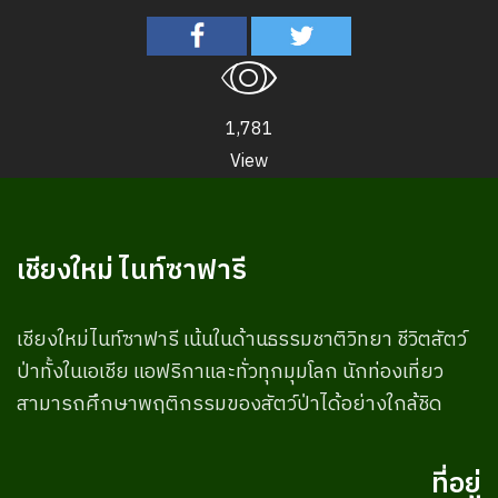
1,781
View
เชียงใหม่ ไนท์ซาฟารี
เชียงใหม่ไนท์ซาฟารี เน้นในด้านธรรมชาติวิทยา ชีวิตสัตว์
ป่าทั้งในเอเชีย แอฟริกาและทั่วทุกมุมโลก นักท่องเที่ยว
สามารถศึกษาพฤติกรรมของสัตว์ป่าได้อย่างใกล้ชิด
ที่อยู่