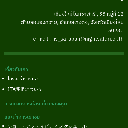
เชียงใหม่ไนท์ซาฟารี , 33 หมู่ที่ 12
ตำบลหนองควาย, อำเภอหางดง, จังหวัดเชียงใหม่
50230
e-mail : ns_saraban@nightsafari.or.th
เกี่ยวกับเรา
โครงสร้างองค์กร
ITA評価について
วางแผนการท่องเที่ยวของคุณ
แนะนำการเข้าชม
ショー・アクティビティ スケジュール