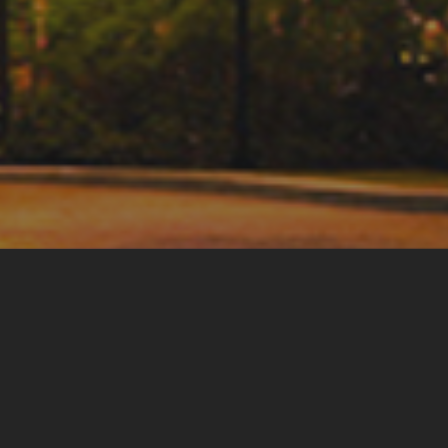
チェンマイ・ナイトサファリ 入園料
ショー・アクティビティ スケジュー
ข้อมูลสัตว์ในเชียงใหม่ไนท์ซาฟารี
調達
求人募集のお知らせ
LOGIN