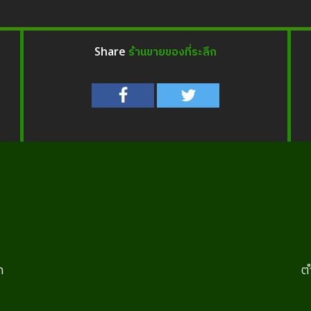
ร้านขายของที่ระลึก
Share
ก
ต