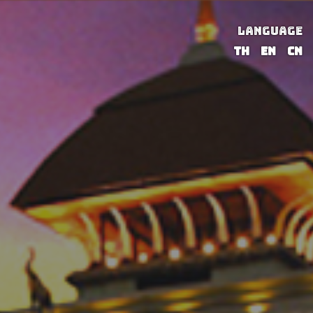
LANGUAGE
TH
EN
CN