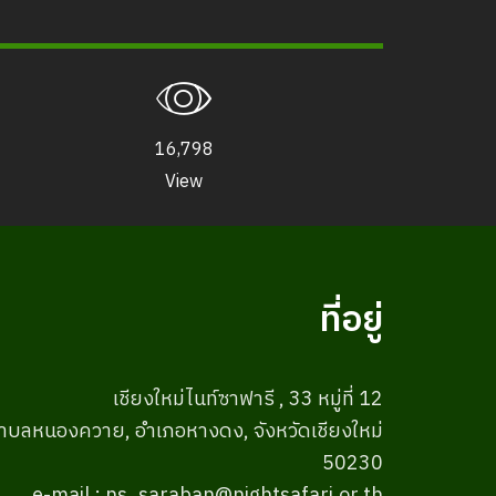
16,798
View
ที่อยู่
เชียงใหม่ไนท์ซาฟารี , 33 หมู่ที่ 12
ำบลหนองควาย, อำเภอหางดง, จังหวัดเชียงใหม่
50230