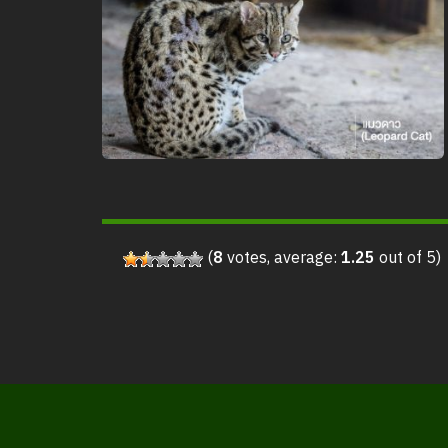
(
8
votes, average:
1.25
out of 5)