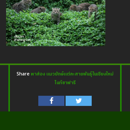
พาส่อง แมวยักษ์แต่ละสายพันธุ์ในเชียงใหม่
Share
ไนท์ซาฟารี