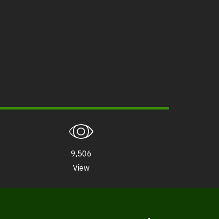
9,506
View