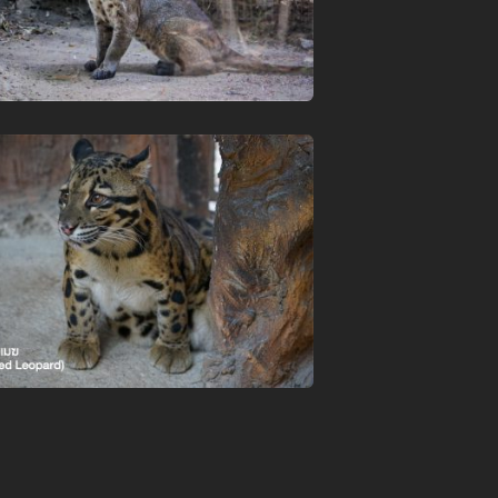
ข้อมูลสัตว์ในเชียงใหม่ไนท์ซาฟารี
調達
求人募集のお知らせ
LOGIN