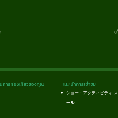
ก
ต
การท่องเที่ยวของคุณ
แนะนำการเข้าชม
ショー・アクティビティ 
ール