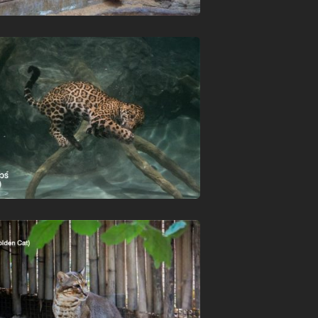
チェンマイ・ナイトサファリ 入園料
ショー・アクティビティ スケジュー