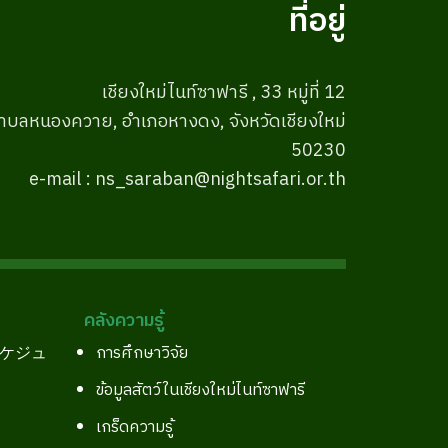
ที่อยู่
เชียงใหม่ไนท์ซาฟารี , 33 หมู่ที่ 12
ำบลหนองควาย, อำเภอหางดง, จังหวัดเชียงใหม่
50230
e-mail : ns_saraban@nightsafari.or.th
คลังความรู้
スケジュ
การศึกษาวิจัย
ข้อมูลสัตว์ในเชียงใหม่ไนท์ซาฟารี
เกร็ดความรู้