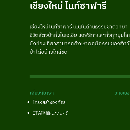
เชียงใหม่ ไนท์ซาฟารี
เชียงใหม่ไนท์ซาฟารี เน้นในด้านธรรมชาติวิทยา
ชีวิตสัตว์ป่าทั้งในเอเชีย แอฟริกาและทั่วทุกมุมโล
นักท่องเที่ยวสามารถศึกษาพฤติกรรมของสัตว์
ป่าได้อย่างใกล้ชิด
เกี่ยวกับเรา
วางแผน
โครงสร้างองค์กร
ITA評価について