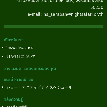
ตำบลหนองควาย, อำเภอหางดง, จังหวัดเชียงใหม่
50230
e-mail : ns_saraban@nightsafari.or.th
เกี่ยวกับเรา
โครงสร้างองค์กร
ITA評価について
วางแผนการท่องเที่ยวของคุณ
แนะนำการเข้าชม
ショー・アクティビティ スケジュール
คลังความรู้