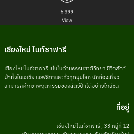
6,399
View
เชียงใหม่ ไนท์ซาฟารี
เชียงใหม่ไนท์ซาฟารี เน้นในด้านธรรมชาติวิทยา ชีวิตสัตว์
ป่าทั้งในเอเชีย แอฟริกาและทั่วทุกมุมโลก นักท่องเที่ยว
สามารถศึกษาพฤติกรรมของสัตว์ป่าได้อย่างใกล้ชิด
ที่อยู่
เชียงใหม่ไนท์ซาฟารี , 33 หมู่ที่ 12