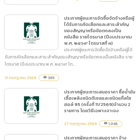
ท่องเที่ยวไนท์ซาฟารี นอก
สถานที่
ประกาศผู้ชนะการจัดซื้อจัดจ้างหรือผู้
ได้รับการคัดเลือกและสาระสำคัญ
ประกาศผู้ชนะการเสนอราคา
ของสัญญาหรือข้อตกลงเป็น
จ้างจัดกิจกรรมส่งเสริมการ
หนังสือ รายไตรมาส (ปีงบประมาณ
ท่องเที่ยวด้านสุขภาพ โดยวิธี
พ.ศ. ๒๕๖๙ ไตรมาสที่ ๓)
เฉพาะเจาะจง
ประกาศผู้ชนะการจัดซื้อจัดจ้างหรือผู้ได้
รับการคัดเลือกและสาระสำคัญของสัญญาหรือข้อตกลงเป็นหนังสือ ราย
ไตรมาส (ปีงบประมาณ พ.ศ. ๒๕๖๙ ไต...
ประกาศผู้ชนะการจัดซื้อจัด
31 กรกฎาคม 2569
385
visibility
จ้างหรือผู้ได้รับการคัดเลือก
และสาระสำคัญของสัญญา
ประกาศผู้ชนะการเสนอราคา ซื้อน้ำมัน
หรือข้อตกลงเป็นหนังสือ ราย
เชื้อเพลิงชนิดดีเซลและชนิดแก๊สโซ
ไตรมาส (ปีงบประมาณ พ.ศ.
ฮอล์ 95 (ครั้งที่ 11/2569)จำนวน 2
๒๕๖๙ ไตรมาสที่ ๓)
รายการ โดยวิธีเฉพาะเจาะจง
27 กรกฎาคม 2569
1,046
visibility
ประกาศผู้ชนะการเสนอราคา จ้าง