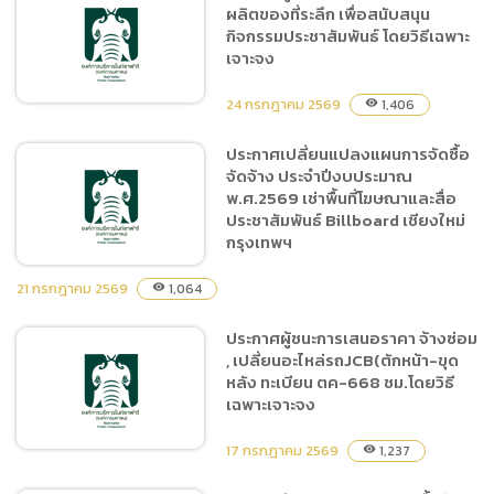
ผลิตของที่ระลึก เพื่อสนับสนุน
ประกาศผู้ชนะการเสนอราคา
กิจกรรมประชาสัมพันธ์ โดยวิธีเฉพาะ
ซื้อน้ำมันเชื้อเพลิงชนิดดีเซล
เจาะจง
และชนิดแก๊สโซฮอล์ 95 (ครั้ง
ที่ 11/2569)จำนวน 2 รายการ
24 กรกฎาคม 2569
1,406
visibility
โดยวิธีเฉพาะเจาะจง
ประกาศเปลี่ยนแปลงแผนการจัดซื้อ
จัดจ้าง ประจำปีงบประมาณ
ประกาศผู้ชนะการเสนอราคา
พ.ศ.2569 เช่าพื้นที่โฆษณาและสื่อ
จ้างผลิตของที่ระลึก เพื่อ
ประชาสัมพันธ์ Billboard เชียงใหม่
สนับสนุนกิจกรรม
กรุงเทพฯ
ประชาสัมพันธ์ โดยวิธีเฉพาะ
เจาะจง
21 กรกฎาคม 2569
1,064
visibility
ประกาศผู้ชนะการเสนอราคา จ้างซ่อม
ประกาศเปลี่ยนแปลงแผนการ
, เปลี่ยนอะไหล่รถJCB(ตักหน้า-ขุด
จัดซื้อจัดจ้าง ประจำ
หลัง ทะเบียน ตค-668 ชม.โดยวิธี
ปีงบประมาณ พ.ศ.2569 เช่า
เฉพาะเจาะจง
พื้นที่โฆษณาและสื่อ
ประชาสัมพันธ์ Billboard
17 กรกฎาคม 2569
1,237
visibility
เชียงใหม่ กรุงเทพฯ