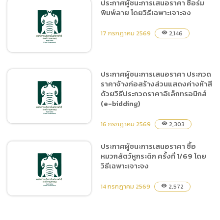
ประกาศผู้ชนะการเสนอราคา ซื้อร่ม
พิมพ์ลาย โดยวิธีเฉพาะเจาะจง
ประกาศผู้ชนะการเสนอราคา
จ้างซ่อม , เปลี่ยนอะไหล่
17 กรกฎาคม 2569
2,146
visibility
รถJCB(ตักหน้า-ขุดหลัง
ทะเบียน ตค-668 ชม.โดยวิธี
เฉพาะเจาะจง
ประกาศผู้ชนะการเสนอราคา ประกวด
ราคาจ้างก่อสร้างส่วนแสดงค่างห้าสี
ประกาศผู้ชนะการเสนอราคา
ด้วยวิธีประกวดราคาอิเล็กทรอนิกส์
ซื้อร่มพิมพ์ลาย โดยวิธีเฉพาะ
(e-bidding)
เจาะจง
16 กรกฎาคม 2569
2,303
visibility
ประกาศผู้ชนะการเสนอราคา ซื้อ
หมวกสัตว์หูกระดิก ครั้งที่ 1/69 โดย
ประกาศผู้ชนะการเสนอราคา
วิธีเฉพาะเจาะจง
ประกวดราคาจ้างก่อสร้างส่วน
แสดงค่างห้าสี ด้วยวิธี
14 กรกฎาคม 2569
2,572
visibility
ประกวดราคาอิเล็กทรอนิกส์
(e-bidding)