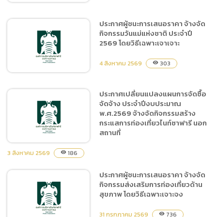
ประกาศผู้ชนะการเสนอราคา จ้างจัด
กิจกรรมวันแม่แห่งชาติ ประจำปี
ประกาศผู้ชนะการเสนอราคา
2569 โดยวิธีเฉพาะเจาเจาะ
ซื้อไม้ดอก ไม้ประดับ หญ้า และ
ดิน จำนวน ๑๘ รายการ โดย
4 สิงหาคม 2569
303
visibility
วิธีเฉพาะเจาะจง
ประกาศเปลี่ยนแปลงแผนการจัดซื้อ
จัดจ้าง ประจำปีงบประมาณ
ประกาศผู้ชนะการเสนอราคา
พ.ศ.2569 จ้างจัดกิจกรรมสร้าง
จ้างจัดกิจกรรมวันแม่แห่ง
กระแสการท่องเที่ยวไนท์ซาฟารี นอก
ชาติ ประจำปี 2569 โดยวิธี
สถานที่
เฉพาะเจาเจาะ
3 สิงหาคม 2569
186
visibility
ประกาศผู้ชนะการเสนอราคา จ้างจัด
ประกาศเปลี่ยนแปลงแผนการ
กิจกรรมส่งเสริมการท่องเที่ยวด้าน
จัดซื้อจัดจ้าง ประจำ
สุขภาพ โดยวิธีเฉพาะเจาะจง
ปีงบประมาณ พ.ศ.2569 จ้าง
จัดกิจกรรมสร้างกระแสการ
31 กรกฎาคม 2569
736
visibility