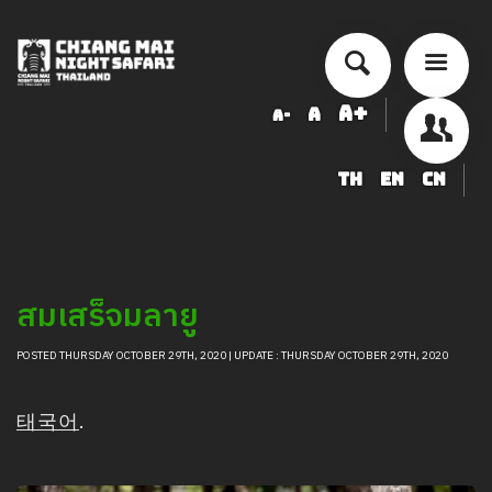
A+
A
A-
TH
EN
CN
ข้อมูลสัตว์ในเชียงใหม่ไนท์ซาฟารี
LOGIN
สมเสร็จมลายู
POSTED THURSDAY OCTOBER 29TH, 2020 | UPDATE : THURSDAY OCTOBER 29TH, 2020
태국어
.