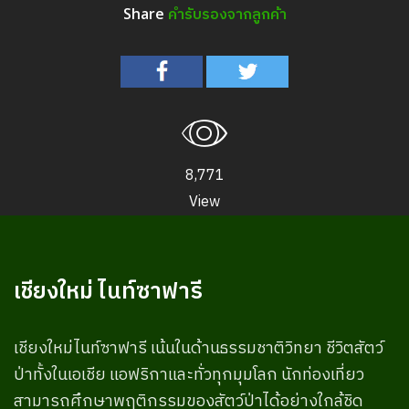
คำรับรองจากลูกค้า
Share
8,771
View
เชียงใหม่ ไนท์ซาฟารี
เชียงใหม่ไนท์ซาฟารี เน้นในด้านธรรมชาติวิทยา ชีวิตสัตว์
ป่าทั้งในเอเชีย แอฟริกาและทั่วทุกมุมโลก นักท่องเที่ยว
สามารถศึกษาพฤติกรรมของสัตว์ป่าได้อย่างใกล้ชิด