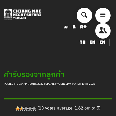
A+
A
A-
TH
EN
CN
ข้อมูลสัตว์ในเชียงใหม่ไนท์ซาฟารี
LOGIN
คำรับรองจากลูกค้า
POSTED FRIDAY APRIL 8TH, 2022 | UPDATE : WEDNESDAY MARCH 18TH, 2026
(
13
votes, average:
1.62
out of 5)