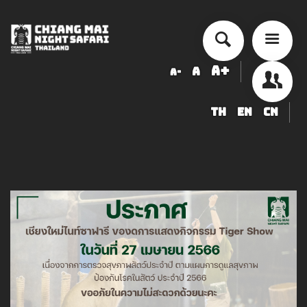
A+
A
A-
TH
EN
CN
ข้อมูลสัตว์ในเชียงใหม่ไนท์ซาฟารี
LOGIN