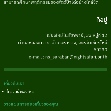
สามารถศึกษาพฤติกรรมของสัตว์ป่าได้อย่างใกล้ชิด
ที่อยู่
เชียงใหม่ไนท์ซาฟารี , 33 หมู่ที่ 12
ตำบลหนองควาย, อำเภอหางดง, จังหวัดเชียงใหม่
50230
e-mail : ns_saraban@nightsafari.or.th
เกี่ยวกับเรา
โครงสร้างองค์กร
วางแผนการท่องเที่ยวของคุณ