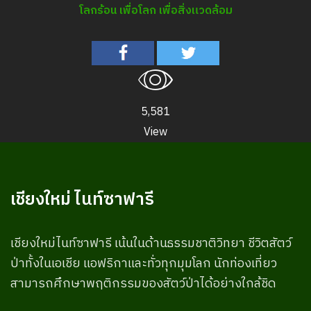
โลกร้อน เพื่อโลก เพื่อสิ่งแวดล้อม
5,581
View
เชียงใหม่ ไนท์ซาฟารี
เชียงใหม่ไนท์ซาฟารี เน้นในด้านธรรมชาติวิทยา ชีวิตสัตว์
ป่าทั้งในเอเชีย แอฟริกาและทั่วทุกมุมโลก นักท่องเที่ยว
สามารถศึกษาพฤติกรรมของสัตว์ป่าได้อย่างใกล้ชิด