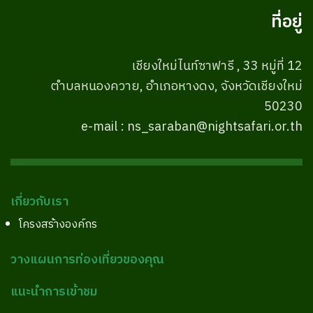
ที่อยู่
เชียงใหม่ไนท์ซาฟารี , 33 หมู่ที่ 12
ตำบลหนองควาย, อำเภอหางดง, จังหวัดเชียงใหม่
50230
e-mail : ns_saraban@nightsafari.or.th
เกี่ยวกับเรา
โครงสร้างองค์กร
วางแผนการท่องเที่ยวของคุณ
แนะนำการเข้าชม