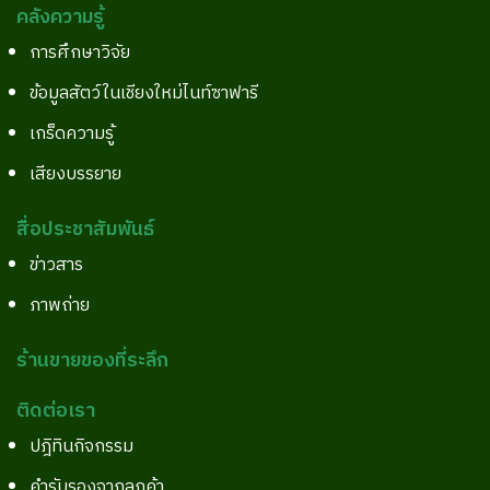
คลังความรู้
การศึกษาวิจัย
ข้อมูลสัตว์ในเชียงใหม่ไนท์ซาฟารี
เกร็ดความรู้
เสียงบรรยาย
สื่อประชาสัมพันธ์
ข่าวสาร
ภาพถ่าย
ร้านขายของที่ระลึก
ติดต่อเรา
ปฎิทินกิจกรรม
คำรับรองจากลูกค้า