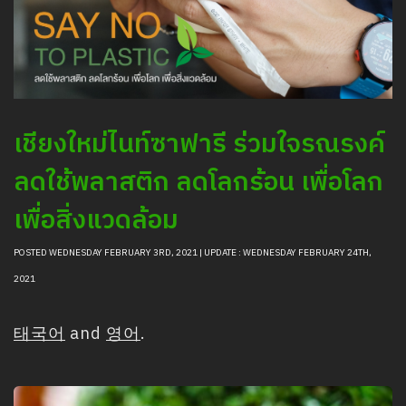
เชียงใหม่ไนท์ซาฟารี ร่วมใจรณรงค์
ลดใช้พลาสติก ลดโลกร้อน เพื่อโลก
เพื่อสิ่งแวดล้อม
POSTED WEDNESDAY FEBRUARY 3RD, 2021 | UPDATE : WEDNESDAY FEBRUARY 24TH,
2021
태국어
and
영어
.