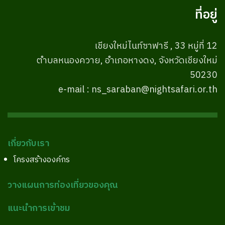
ที่อยู่
เชียงใหม่ไนท์ซาฟารี , 33 หมู่ที่ 12
ตำบลหนองควาย, อำเภอหางดง, จังหวัดเชียงใหม่
50230
e-mail : ns_saraban@nightsafari.or.th
เกี่ยวกับเรา
โครงสร้างองค์กร
วางแผนการท่องเที่ยวของคุณ
แนะนำการเข้าชม