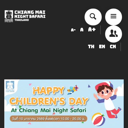
A+
A
A-
TH
EN
CN
ข้อมูลสัตว์ในเชียงใหม่ไนท์ซาฟารี
LOGIN