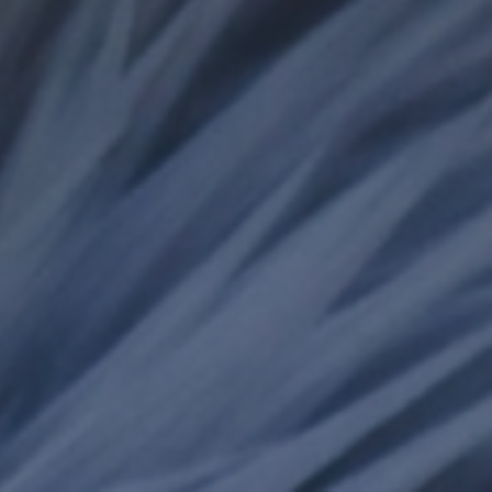
คลิปวิดีโอ
ร้านอาหารเครื่องดื่ม
ร้านขายของที่ระลึก
บริการสำหรับผู้พิการและความปลอดภัย
ข้อมูลสัตว์ในเชียงใหม่ไนท์ซาฟารี
จัดซื้อ จัดจ้าง
ข่าวรับสมัครงาน
ติดต่อเรา
LOGIN