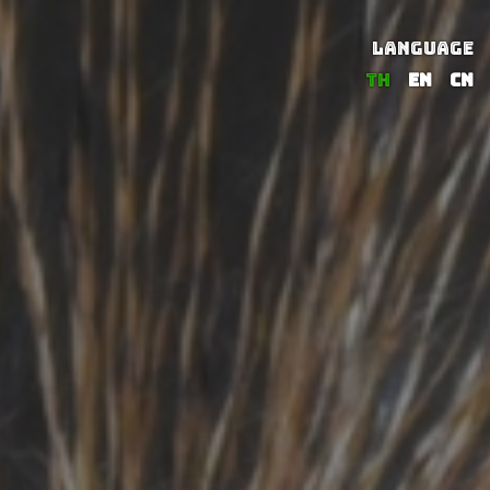
LANGUAGE
TH
EN
CN