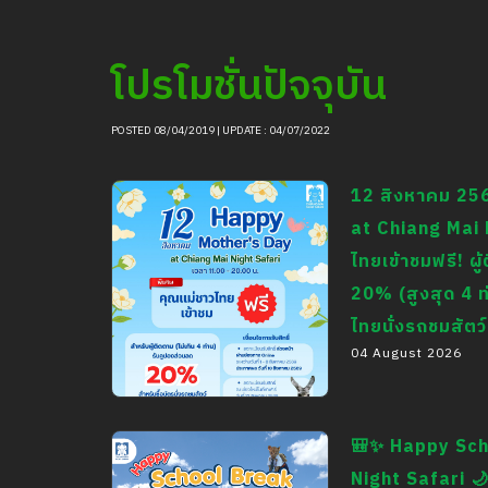
โปรโมชั่นปัจจุบัน
POSTED 08/04/2019 | UPDATE : 04/07/2022
12 สิงหาคม 25
at Chiang Mai 
ไทยเข้าชมฟรี! ผ
20% (สูงสุด 4 
ไทยนั่งรถชมสัตว์
04 August 2026
12 สิงหาคม 2569
Happy Mother’s Day
🎒✨ Happy Sch
at Chiang Mai Night
Night Safari 🌙