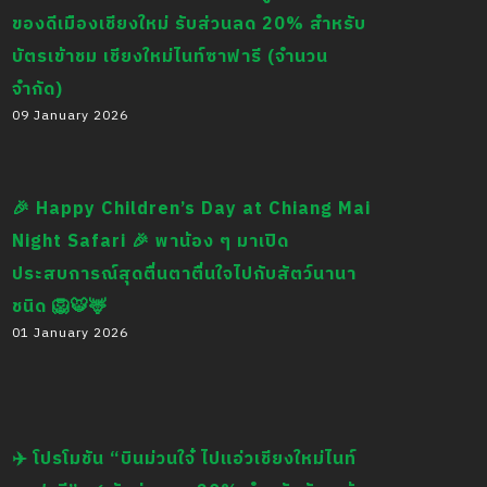
ของดีเมืองเชียงใหม่ รับส่วนลด 20% สำหรับ
บัตรเข้าชม เชียงใหม่ไนท์ซาฟารี (จำนวน
จำกัด)
09 January 2026
🎉 Happy Children’s Day at Chiang Mai
Night Safari 🎉 พาน้อง ๆ มาเปิด
ประสบการณ์สุดตื่นตาตื่นใจไปกับสัตว์นานา
ชนิด 🦁🐯🦌
01 January 2026
✈️ โปรโมชัน “บินม่วนใจ๋ ไปแอ่วเชียงใหม่ไนท์