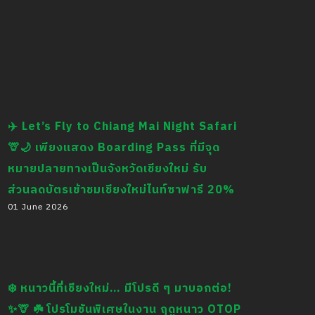
✈️ Let’s Fly to Chiang Mai Night Safari
🦒🌙 เพียงแสดง Boarding Pass ที่มีจุด
หมายปลายทางเป็นจังหวัดเชียงใหม่ รับ
ส่วนลดบัตรเข้าชมเชียงใหม่ไนท์ซาฟารี 20%
01 June 2026
❄️ หนาวนี้ที่เชียงใหม่… มีโปรดี ๆ มาบอกต่อ!
✨🦒 ☘️ โปรโมชันพิเศษในงาน ฤดูหนาว OTOP