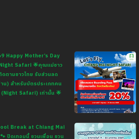
69 Happy Mother’s Day
Night Safari 🌟คุณแม่ชาว
ู้ติดตามชาวไทย รับส่วนลด
ท่าน) สำหรับบัตรประเภทคน
 (Night Safari) เท่านั้น 🌟
✈️ Let’s Fly to Chiang
Mai Night Safari 🦒🌙
ool Break at Chiang Mai
เพียงแสดง Boarding
🐾 ปิดเทอมนี้ ชวนเพื่อน ชวน