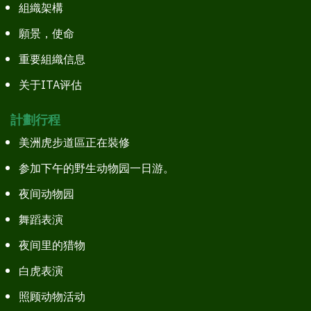
組織架構
願景，使命
重要組織信息
关于ITA评估
計劃行程
美洲虎步道區正在裝修
参加下午的野生动物园一日游。
夜间动物园
舞蹈表演
夜间里的猎物
白虎表演
照顾动物活动