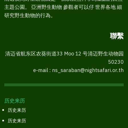
主題公園。 亞洲野生動物 參觀者可以仔 世界各地 細
研究野生動物的行為。
聯繫
清迈省航东区农葵街道33 Moo 12 号清迈野生动物园
50230
e-mail : ns_saraban@nightsafari.or.th
历史来历
历史来历
历史来历