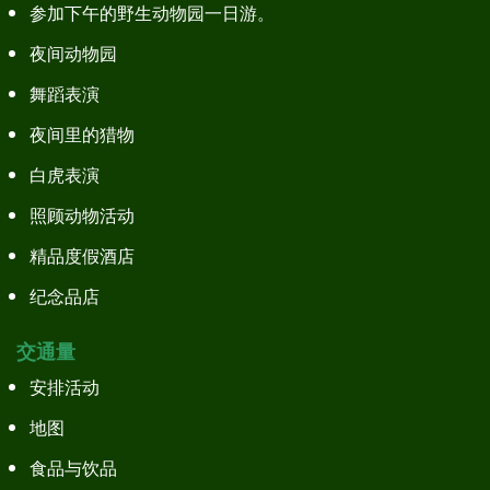
参加下午的野生动物园一日游。
夜间动物园
舞蹈表演
夜间里的猎物
白虎表演
照顾动物活动
精品度假酒店
纪念品店
交通量
安排活动
地图
食品与饮品