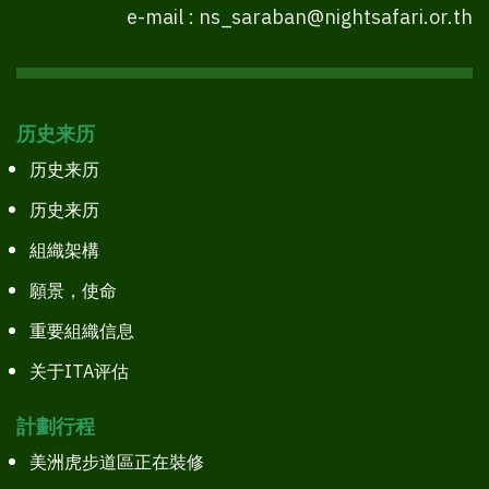
e-mail : ns_saraban@nightsafari.or.th
历史来历
历史来历
历史来历
組織架構
願景，使命
重要組織信息
关于ITA评估
計劃行程
美洲虎步道區正在裝修