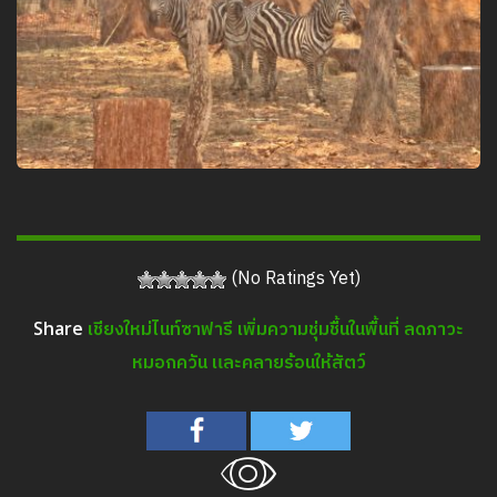
(No Ratings Yet)
เชียงใหม่ไนท์ซาฟารี เพิ่มความชุ่มชื้นในพื้นที่ ลดภาวะ
Share
หมอกควัน และคลายร้อนให้สัตว์