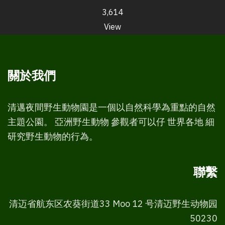
3,614
View
關於我們
清邁夜間野生動物園是一個以自然科學為重點的自然
主題公園。 亞洲野生動物 參觀者可以仔 世界各地 細
研究野生動物的行為。
聯繫
清迈省航东区农葵街道33 Moo 12 号清迈野生动物园
50230