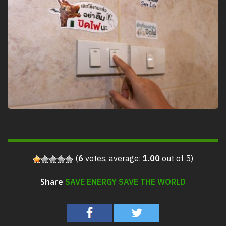
(
6
votes, average:
1.00
out of 5)
SAVE ENERGY SAVE THE WORLD
Share