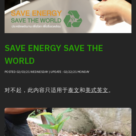
清邁夜間野生動物園的動物信息
采购
职位招聘新闻
聯絡我們
LOGIN
SAVE ENERGY SAVE THE
WORLD
POSTED 02/03/21 WEDNESDAY | UPDATE : 02/22/21 MONDAY
对不起，此内容只适用于
泰文
和
美式英文
。