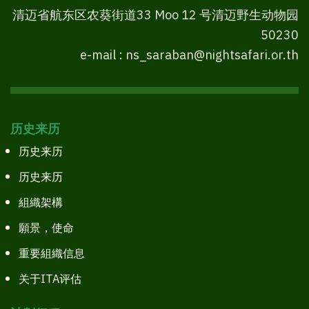
清迈省航东区农葵街道33 Moo 12 号清迈野生动物园
50230
e-mail : ns_saraban@nightsafari.or.th
历史来历
历史来历
历史来历
組織架構
願景，使命
重要組織信息
关于ITA评估