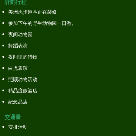
計劃行程
美洲虎步道區正在裝修
参加下午的野生动物园一日游。
夜间动物园
舞蹈表演
夜间里的猎物
白虎表演
照顾动物活动
精品度假酒店
纪念品店
交通量
安排活动