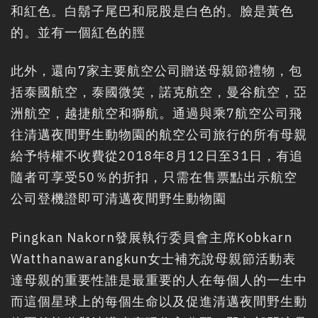
和紅色。白鬍子尾巴和屁股是白色的。臉是黃色
的。並有一個紅色的脛
此外，還向7家主要航空公司贈送母親節禮物，包
括泰國航空，泰國微笑，諾克航空，曼谷航空，亞
洲航空，越捷航空和獅航。通過與乘7航空公司飛
往清邁夜間野生動物園的航空公司旅行的所有母親
給予特權不收費從2018年8月12日至31日，有追
隨者可享受50％的折扣，只需在售票點出示航空
公司登機證即可清邁夜間野生動物園
Pingkan Nakorn發展執行委員會主席Kobkarn
Watthanawarangkun女士補充說母親節活動表
達母親的重要性誰是最重要的人在每個人的一生中
而這個星球上的每個生命以及促進清邁夜間野生動