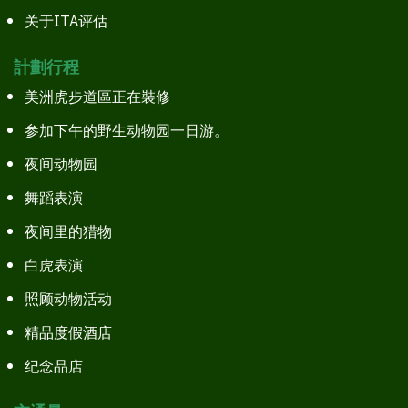
关于ITA评估
計劃行程
美洲虎步道區正在裝修
参加下午的野生动物园一日游。
夜间动物园
舞蹈表演
夜间里的猎物
白虎表演
照顾动物活动
精品度假酒店
纪念品店