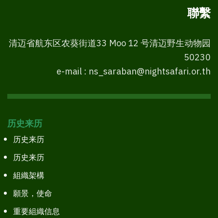
聯繫
清迈省航东区农葵街道33 Moo 12 号清迈野生动物园
50230
e-mail : ns_saraban@nightsafari.or.th
历史来历
历史来历
历史来历
組織架構
願景，使命
重要組織信息