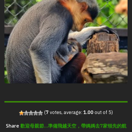
(
7
votes, average:
1.00
out of 5)
歡迎母親節…準備飛越天空，帶媽媽去7家領先的航
Share