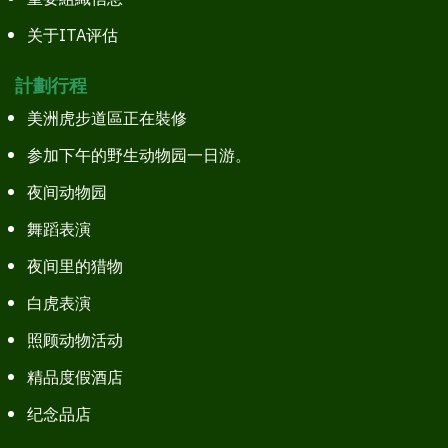
关于ITA评估
計劃行程
美洲虎步道區正在裝修
参加下午的野生动物园一日游。
夜间动物园
舞蹈表演
夜间里的猎物
白虎表演
照顾动物活动
精品度假酒店
纪念品店