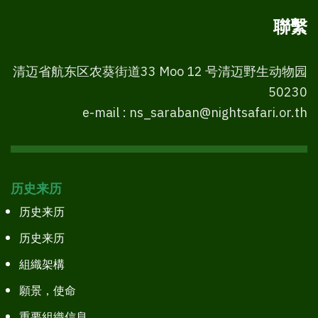
聯繫
清迈省航东区农葵街道33 Moo 12 号清迈野生动物园
50230
e-mail : ns_saraban@nightsafari.or.th
历史来历
历史来历
历史来历
組織架構
願景，使命
重要組織信息