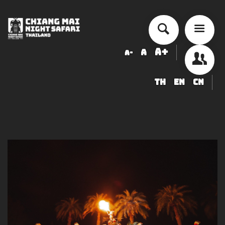
A+
A
A-
TH
EN
CN
أسعار الخدمة
جدول أنشطة الأداء
ข้อมูลสัตว์ในเชียงใหม่ไนท์ซาฟารี
شراء
أخبار التوظيف
LOGIN