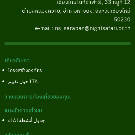
เชียงใหม่ไนท์ซาฟารี , 33 หมู่ที่ 12
ตำบลหนองควาย, อำเภอหางดง, จังหวัดเชียงใหม่
50230
e-mail : ns_saraban@nightsafari.or.th
เกี่ยวกับเรา
โครงสร้างองค์กร
حول تقييم ITA
วางแผนการท่องเที่ยวของคุณ
แนะนำการเข้าชม
جدول أنشطة الأداء