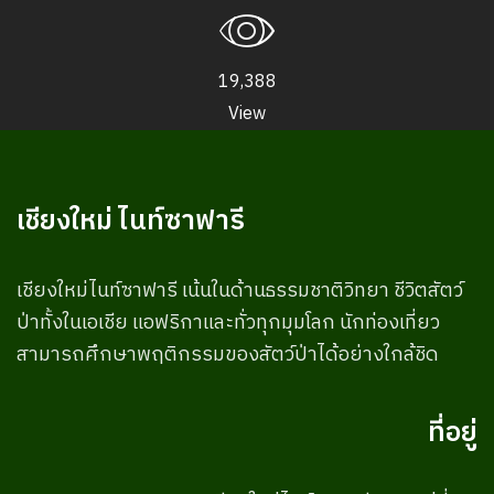
19,388
View
เชียงใหม่ ไนท์ซาฟารี
เชียงใหม่ไนท์ซาฟารี เน้นในด้านธรรมชาติวิทยา ชีวิตสัตว์
ป่าทั้งในเอเชีย แอฟริกาและทั่วทุกมุมโลก นักท่องเที่ยว
สามารถศึกษาพฤติกรรมของสัตว์ป่าได้อย่างใกล้ชิด
ที่อยู่