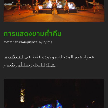
การแสดงยามค่ำคืน
POSTED 17/09/2019 | UPDATE : 26/10/2023
,
التايلاندية
عفوا، هذه المدخلة موجودة فقط في
الإنجليزية الأمريكية
و
中文
.