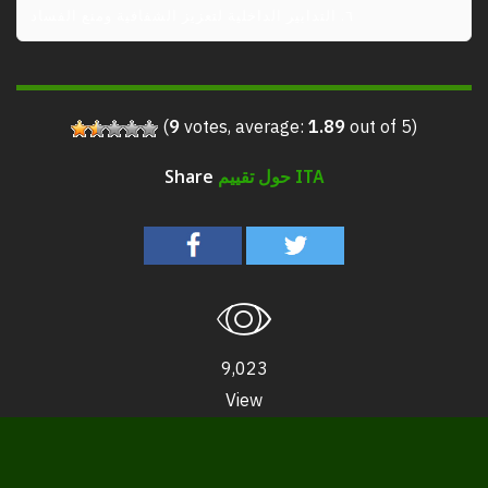
٦. التدابير الداخلية لتعزيز الشفافية ومنع الفساد
(
9
votes, average:
1.89
out of 5)
حول تقييم ITA
Share
9,023
View