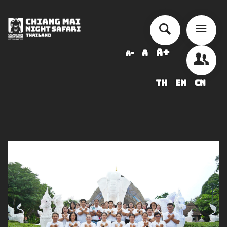
A+
A
A-
TH
EN
CN
أسعار الخدمة
جدول أنشطة الأداء
ข้อมูลสัตว์ในเชียงใหม่ไนท์ซาฟารี
شراء
أخبار التوظيف
LOGIN