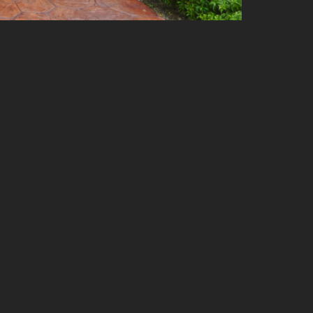
รู้จักเชียงใหม่ไนท์ซาฟารี
แนะนำการเข้าชม
อัตราค่าบริการ
ตารางเวลากิจกรรมการแสดง
ที่พัก เชียงใหม่ไนท์ซาฟารี