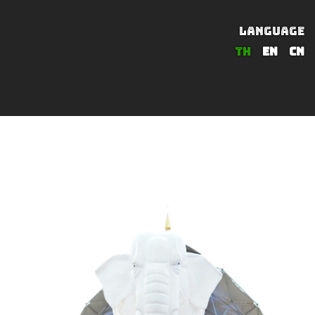
LANGUAGE
TH
EN
CN