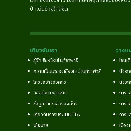
นักท่องเที่ยวสามารถศึกษาพฤติกรรมของสัตว์
ป่าได้อย่างใกล้ชิด
เกี่ยวกับเรา
วางแผ
รู้จักเชียงใหม่ไนท์ซาฟารี
โซนเดิ
ความเป็นมาของเชียงใหม่ไนท์ซาฟารี
นั่งรถ
โครงสร้างองค์กร
นั่งรถ
วิสัยทัศน์ พันธกิจ
การแส
ข้อมูลสำคัญขององค์กร
การแส
เกี่ยวกับการประเมิน ITA
การแส
นโยบาย
เบื้อง