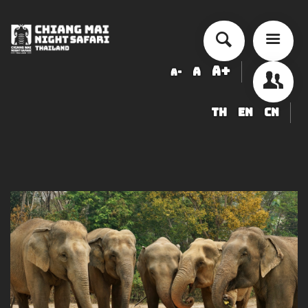
A+
A
A-
TH
EN
CN
أسعار الخدمة
جدول أنشطة الأداء
ข้อมูลสัตว์ในเชียงใหม่ไนท์ซาฟารี
شراء
أخبار التوظيف
LOGIN