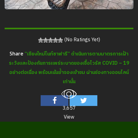
(No Ratings Yet)
“เชียงใหม่ไนท์ซาฟารี” ดำเนินการตามมาตรการเฝ้า
Share
ระวังและป้องกันการแพร่ระบาดของเชื้อไวรัส COVID – 19
อย่างต่อเนื่อง พร้อมเน้นย้ำจองเข้าชม ผ่านช่องทางออนไลน์
เท่านั้น
3,657
View