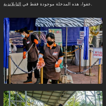
التايلاندية
عفوا، هذه المدخلة موجودة فقط في
.