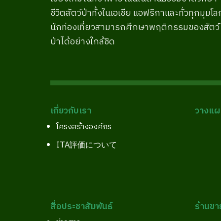
ชีวิตสัตว์ป่าทั้งในเอเชีย แอฟริกาและทั่วทุกมุมโล
นักท่องเที่ยวสามารถศึกษาพฤติกรรมของสัตว์
ป่าได้อย่างใกล้ชิด
เกี่ยวกับเรา
วางแผน
โครงสร้างองค์กร
ITA評価について
สื่อประชาสัมพันธ์
ร้านขา