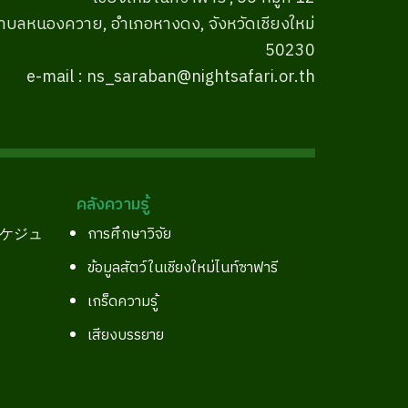
ำบลหนองควาย, อำเภอหางดง, จังหวัดเชียงใหม่
50230
e-mail : ns_saraban@nightsafari.or.th
คลังความรู้
スケジュ
การศึกษาวิจัย
ข้อมูลสัตว์ในเชียงใหม่ไนท์ซาฟารี
เกร็ดความรู้
เสียงบรรยาย