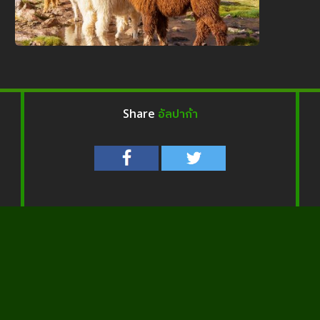
อัลปาก้า
Share