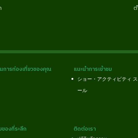
ก
ต
การท่องเที่ยวของคุณ
แนะนำการเข้าชม
ショー・アクティビティ 
ール
ยของที่ระลึก
ติดต่อเรา