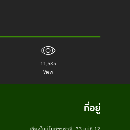
11,535
View
ที่อยู่
เชียงใหม่ไนท์ซาฟารี , 33 หมู่ที่ 12