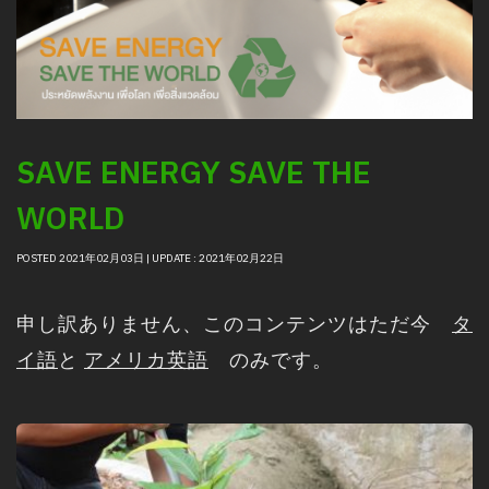
SAVE ENERGY SAVE THE
WORLD
POSTED 2021年02月03日 | UPDATE : 2021年02月22日
申し訳ありません、このコンテンツはただ今
タ
イ語
と
アメリカ英語
のみです。