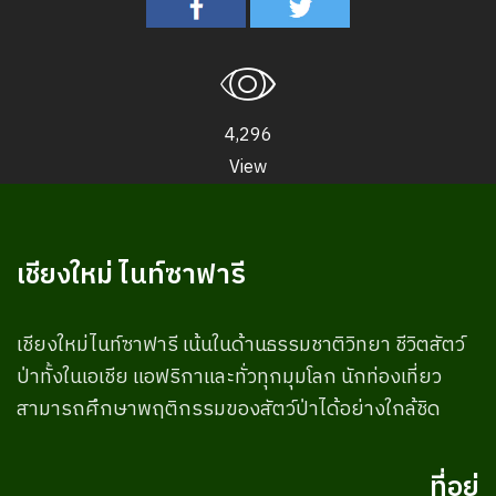
4,296
View
เชียงใหม่ ไนท์ซาฟารี
เชียงใหม่ไนท์ซาฟารี เน้นในด้านธรรมชาติวิทยา ชีวิตสัตว์
ป่าทั้งในเอเชีย แอฟริกาและทั่วทุกมุมโลก นักท่องเที่ยว
สามารถศึกษาพฤติกรรมของสัตว์ป่าได้อย่างใกล้ชิด
ที่อยู่