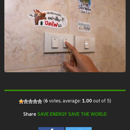
(
6
votes, average:
1.00
out of 5)
SAVE ENERGY SAVE THE WORLD
Share