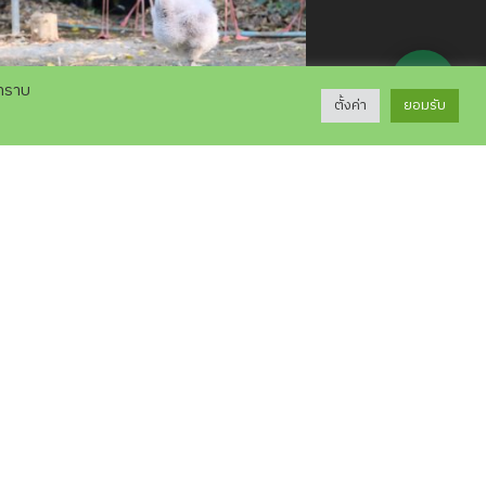
💬
บทราบ
ตั้งค่า
ยอมรับ