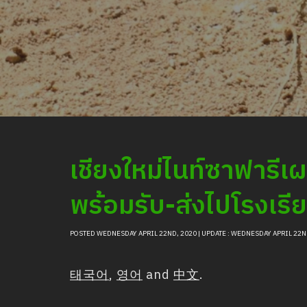
เชียงใหม่ไนท์ซาฟารีเผ
พร้อมรับ-ส่งไปโรงเรี
POSTED WEDNESDAY APRIL 22ND, 2020 | UPDATE : WEDNESDAY APRIL 22N
태국어
,
영어
and
中文
.