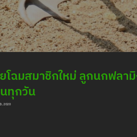
ยโฉมสมาชิกใหม่ ลูกนกฟลามิงโ
ยนทุกวัน
D, 2020