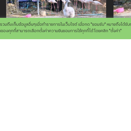
 รวมถึงเก็บข้อมูลอื่นๆเมื่อทำรายการในเว็บไซต์ เมื่อกด "ยอมรับ" หมายถึงได้รั
องคุกกี้สามารถเลือกตั้งค่าความยินยอมการใช้คุกกี้ได้ โดยคลิก "ตั้งค่า"