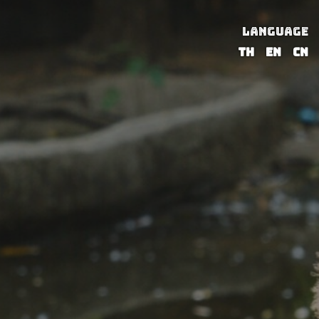
LANGUAGE
TH
EN
CN