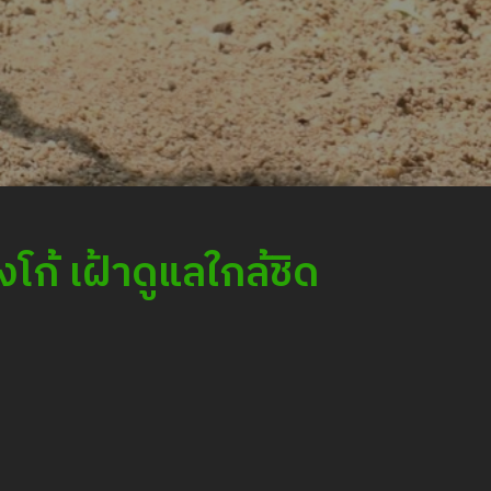
ก้ เฝ้าดูแลใกล้ชิด