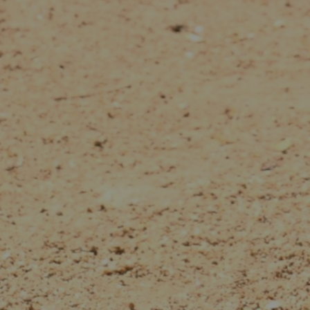
ข้อมูลสัตว์ในเชียงใหม่ไนท์ซาฟารี
LOGIN