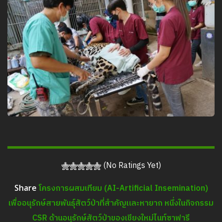
(No Ratings Yet)
โครงการผสมเทียม (AI-Artificial Insemination)
Share
เพื่ออนุรักษ์สายพันธุ์สัตว์ป่าที่สำคัญและหายาก หนึ่งในกิจกรรม
CSR ด้านอนุรักษ์สัตว์ป่าของเชียงใหม่ไนท์ซาฟารี