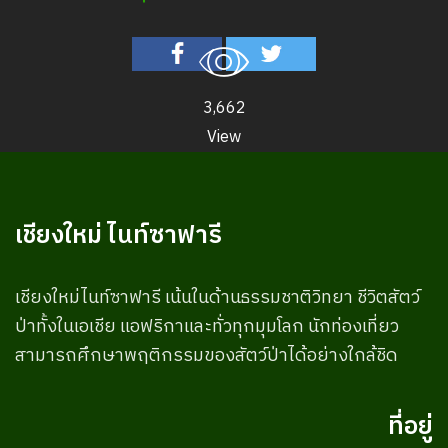
3,662
View
เชียงใหม่ ไนท์ซาฟารี
เชียงใหม่ไนท์ซาฟารี เน้นในด้านธรรมชาติวิทยา ชีวิตสัตว์
ป่าทั้งในเอเชีย แอฟริกาและทั่วทุกมุมโลก นักท่องเที่ยว
สามารถศึกษาพฤติกรรมของสัตว์ป่าได้อย่างใกล้ชิด
ที่อยู่