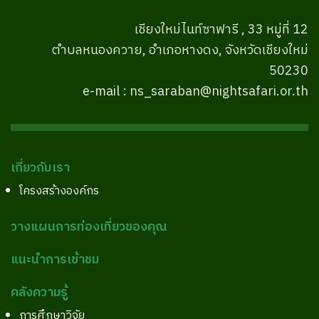
เชียงใหม่ไนท์ซาฟารี , 33 หมู่ที่ 12
ตำบลหนองควาย, อำเภอหางดง, จังหวัดเชียงใหม่
50230
e-mail : ns_saraban@nightsafari.or.th
เกี่ยวกับเรา
โครงสร้างองค์กร
วางแผนการท่องเที่ยวของคุณ
แนะนำการเข้าชม
คลังความรู้
การศึกษาวิจัย