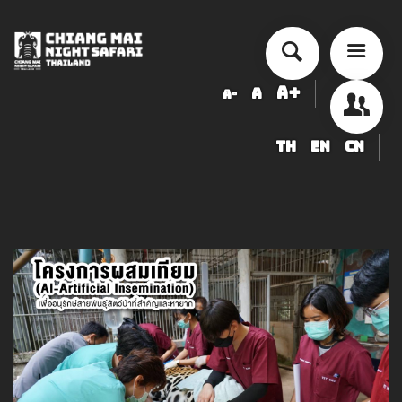
A+
A
A-
TH
EN
CN
ข้อมูลสัตว์ในเชียงใหม่ไนท์ซาฟารี
LOGIN