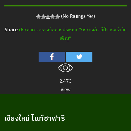
(No Ratings Yet)
ประกาศผลรางวัลการประกวด“กระทงสัตว์ป่า เริงร่าวัน
Share
เพ็ญ”
2,473
View
เชียงใหม่ ไนท์ซาฟารี