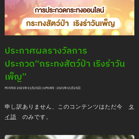
ประกาศผลรางวัลการ
ประกวด“กระทงสัตว์ป่า เริงร่าวัน
เพ็ญ”
POSTED 2021年11月25日 | UPDATE : 2021年11月25日
申し訳ありません、このコンテンツはただ今
タ
イ語
のみです。