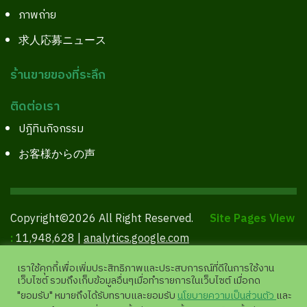
ภาพถ่าย
求人応募ニュース
ร้านขายของที่ระลึก
ติดต่อเรา
ปฎิทินกิจกรรม
お客様からの声
Copyright©2026 All Right Reserved.
Site Pages View
:
11,948,628 |
analytics.google.com
เราใช้คุกกี้เพื่อเพิ่มประสิทธิภาพและประสบการณ์ที่ดีในการใช้งาน
เว็บไซต์ รวมถึงเก็บข้อมูลอื่นๆเมื่อทำรายการในเว็บไซต์ เมื่อกด
"ยอมรับ" หมายถึงได้รับทราบและยอมรับ
นโยบายความเป็นส่วนตัว
และ